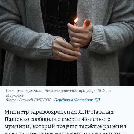
Скончался мужчина, тяжело раненный при ударе ВСУ по
Марковке
Фото:
Алексей БУЛАТОВ.
Перейти в Фотобанк КП
Министр здравоохранения ЛНР Наталия
Пащенко сообщила о смерти 43-летнего
мужчины, который получил тяжёлые ранения
в результате атаки вооружённых сил Украины