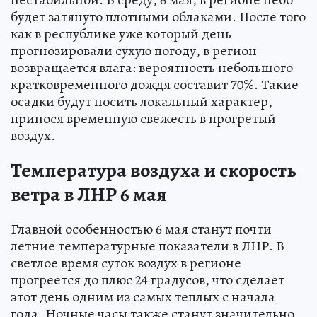
будет затянуто плотными облаками. После того
как в республике уже который день
прогнозировали сухую погоду, в регион
возвращается влага: вероятность небольшого
кратковременного дождя составит 70%. Такие
осадки будут носить локальный характер,
принося временную свежесть в прогретый
воздух.
Температура воздуха и скорость
ветра в ЛНР 6 мая
Главной особенностью 6 мая станут почти
летние температурные показатели в ЛНР. В
светлое время суток воздух в регионе
прогреется до плюс 24 градусов, что сделает
этот день одним из самых теплых с начала
года. Ночные часы также станут значительно