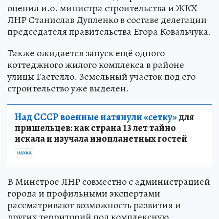
оценил и.о. министра строительства и ЖКХ
ЛНР Станислав Дупленко в составе делегации
председателя правительства Егора Ковальчука.
Также ожидается запуск ещё одного
коттеджного жилого комплекса в районе
улицы Гастелло. Земельный участок под его
строительство уже выделен.
Над СССР военные натянули «сетку»
для
пришельцев: как страна 13 лет тайно
искала и изучала инопланетных гостей
НАУКА
В Минстрое ЛНР совместно с администрацией
города и профильными экспертами
рассматривают возможность развития и
других территорий под комплексную