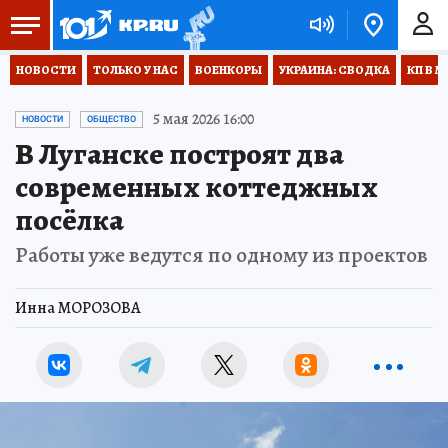
НОВОСТИ
ТОЛЬКО У НАС
ВОЕНКОРЫ
УКРАИНА: СВОДКА
КП В М
5 мая 2026 16:00
НОВОСТИ
ОБЩЕСТВО
В Луганске построят два
современных коттеджных
посёлка
Работы уже ведутся по одному из проектов
Инна МОРОЗОВА