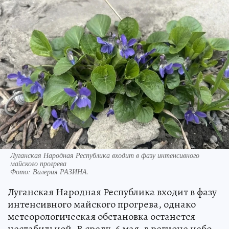
Луганская Народная Республика входит в фазу интенсивного
майского прогрева
Фото:
Валерия РАЗИНА.
Луганская Народная Республика входит в фазу
интенсивного майского прогрева, однако
метеорологическая обстановка останется
нестабильной. В среду, 6 мая, в регионе небо