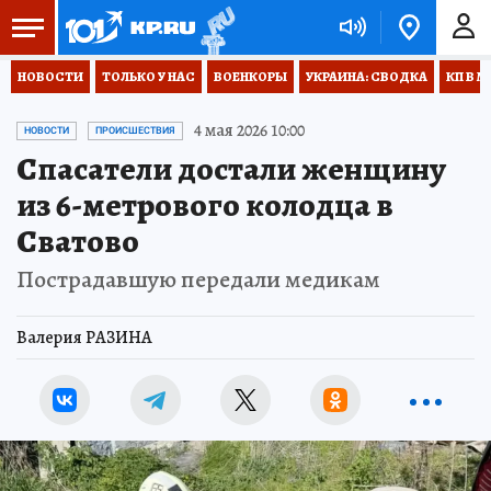
НОВОСТИ
ТОЛЬКО У НАС
ВОЕНКОРЫ
УКРАИНА: СВОДКА
КП В М
4 мая 2026 10:00
НОВОСТИ
ПРОИСШЕСТВИЯ
Спасатели достали женщину
из 6-метрового колодца в
Сватово
Пострадавшую передали медикам
Валерия РАЗИНА