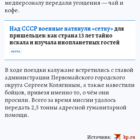
медперсоналу передали угощения — чай и
кофе.
Над СССР военные натянули «сетку»
для
пришельцев: как страна 13 лет тайно
искала и изучала инопланетных гостей
НАУКА
В ходе поездки калужане встретились с главой
администрации Первомайского городского
округа Сергеем Колягиным, а также навестили
бойцов, привезя именно то, о чём они
просили. Всего за время миссии удалось
передать 2,5 тонны адресной гуманитарной
помощи.
Источник:
kp.ru