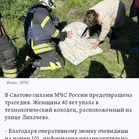
Фото: МЧС
В Сватово силами МЧС России предотвращена
трагедия. Женщина 40 лет упала в
технологический колодец, расположенный на
улице Лихачева.
- Благодаря оперативному звонку очевидицы
на номер 101, информация незамедлительно