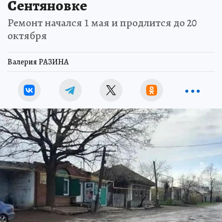
Сентяновке
Ремонт начался 1 мая и продлится до 20
октября
Валерия РАЗИНА