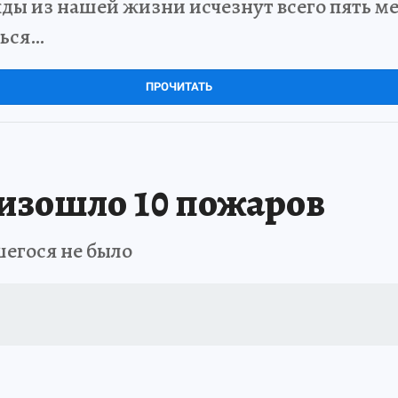
ды из нашей жизни исчезнут всего пять мет
ться…
ПРОЧИТАТЬ
оизошло 10 пожаров
шегося не было