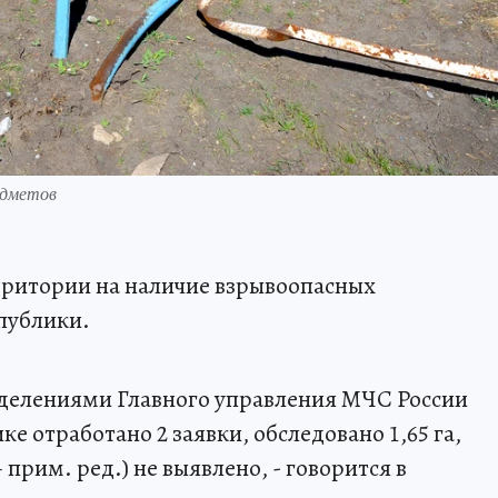
едметов
ерритории на наличие взрывоопасных
публики.
делениями Главного управления МЧС России
е отработано 2 заявки, обследовано 1,65 га,
рим. ред.) не выявлено, - говорится в