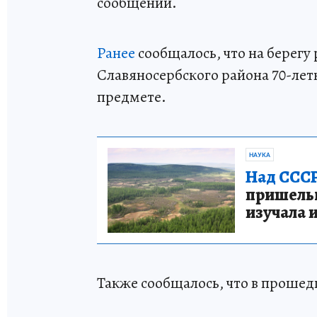
сообщении.
Ранее
сообщалось, что на берегу
Славяносербского района 70-лет
предмете.
НАУКА
Над СССР
пришельце
изучала 
Также сообщалось, что в прошед