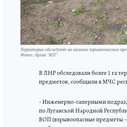
Территории обследуют на наличие взрывоопасных пр
Фото:
Архив "КП".
В ЛНР обследовали более 1 га т
предметов, сообщили в МЧС рес
- Инженерно-саперными подраз
по Луганской Народной Республик
ВОП (взрывоопасные предметы – п