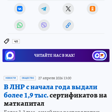
ЧП
ЧИТАЙТЕ НАС В МАХ!
27 апреля 2026 13:00
НОВОСТИ
ОБЩЕСТВО
В ЛНР с начала года выдали
более 1,9 тыс.
сертификатов на
маткапитал