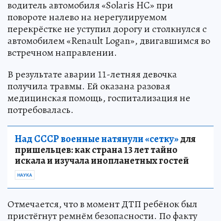
водитель автомобиля «Solaris HC» при
повороте налево на нерегулируемом
перекрёстке не уступил дорогу и столкнулся с
автомобилем «Renault Logan», двигавшимся во
встречном направлении.
В результате аварии 11-летняя девочка
получила травмы. Ей оказана разовая
медицинская помощь, госпитализация не
потребовалась.
Над СССР военные натянули «сетку»
для
пришельцев: как страна 13 лет тайно
искала и изучала инопланетных гостей
НАУКА
Отмечается, что в момент ДТП ребёнок был
пристёгнут ремнём безопасности. По факту