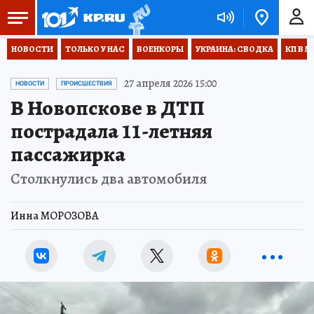
НОВОСТИ
ТОЛЬКО У НАС
ВОЕНКОРЫ
УКРАИНА: СВОДКА
КП В М
27 апреля 2026 15:00
НОВОСТИ
ПРОИСШЕСТВИЯ
В Новопскове в ДТП
пострадала 11-летняя
пассажирка
Столкнулись два автомобиля
Инна МОРОЗОВА