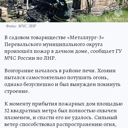
Фото: МЧС ЛНР
В садовом товариществе «Металлург-3»
Перевальского муниципального округа
произошёл пожар в дачном доме, сообщает ГУ
МЧС России по ЛНР.
Возгорание началось в районе печи. Хозяин
пытался самостоятельно потушить огонь,
однако безуспешно и был вынужден покинуть
строение.
К моменту прибытия пожарных дом площадью
32 квадратных метра был полностью охвачен
пламенем, и спасти его не удалось. Сильный
ветер способствовал распространению огня,