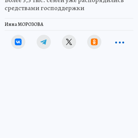
Более 3,3 тыс. семей уже распорядились
средствами господдержки
Инна МОРОЗОВА