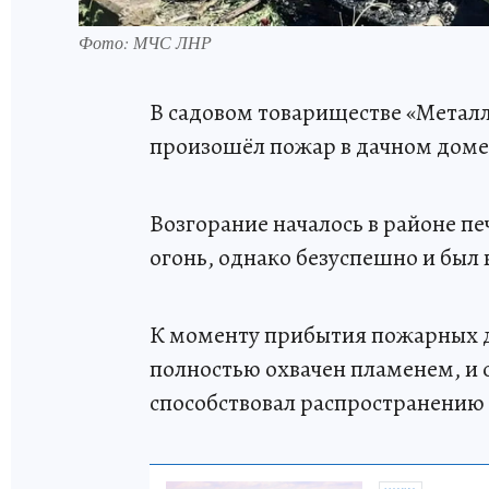
Фото: МЧС ЛНР
В садовом товариществе «Металл
произошёл пожар в дачном доме
Возгорание началось в районе п
огонь, однако безуспешно и был
К моменту прибытия пожарных 
полностью охвачен пламенем, и с
способствовал распространению 