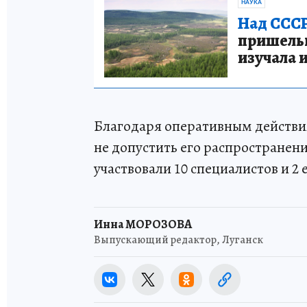
НАУКА
Над СССР
пришельце
изучала 
Благодаря оперативным действия
не допустить его распространен
участвовали 10 специалистов и 2
Инна МОРОЗОВА
Выпускающий редактор, Луганск