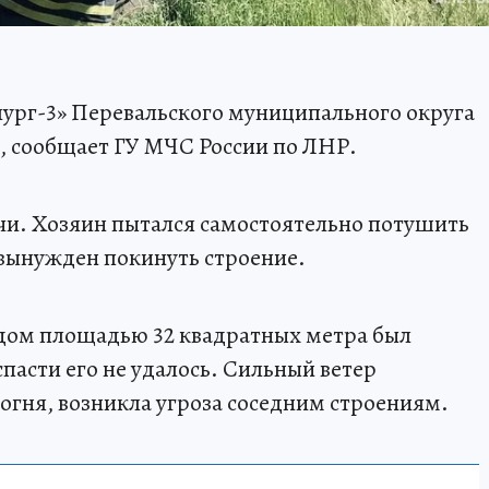
ург-3» Перевальского муниципального округа
, сообщает ГУ МЧС России по ЛНР.
ечи. Хозяин пытался самостоятельно потушить
 вынужден покинуть строение.
дом площадью 32 квадратных метра был
пасти его не удалось. Сильный ветер
огня, возникла угроза соседним строениям.