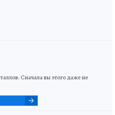
одном языке
Европой
аллов. Сначала вы этого даже не