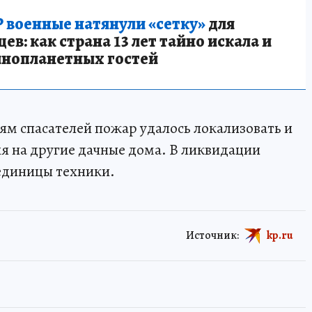
 военные натянули «сетку»
для
в: как страна 13 лет тайно искала и
инопланетных гостей
м спасателей пожар удалось локализовать и
ия на другие дачные дома. В ликвидации
 единицы техники.
Источник:
kp.ru