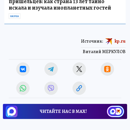
пришельцев: как страна 13 лет тайно
искала и изучала инопланетных гостей
НАУКА
Источник:
kp.ru
Виталий МЕРКУЛОВ
ЧИТАЙТЕ НАС В МАХ!