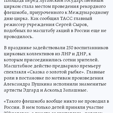
Площадь перед Луганским государственным
цирком стала местом проведения рекордного
флешмоба, приуроченного к Международному
дню цирка. Как сообщил ТАСС главный
режиссер учреждения Сергей Сыров,
подобных по масштабу акций в России еще не
проводилось.
В празднике задействовали 250 воспитанников
цирковых коллективов из ЛНР и ДНР, к
которым присоединились сотни зрителей.
Масштабное действо предварило премьеру
спектакля «Сказка о золотой рыбке». Главные
роли в постановке по мотивам произведения
Александра Пушкина исполнили знаменитые
артисты Эдгард и Аскольд Запашные.
«Такого флешмоба вообще никто не проводил в
России. В нем только детей приняли участие