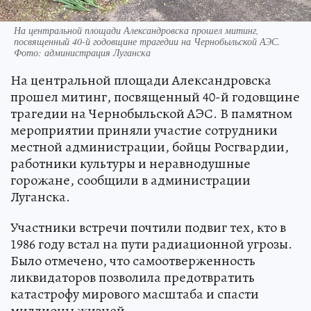
На центральной площади Александровска прошел митинг,
посвященный 40-й годовщине трагедии на Чернобыльской АЭС.
Фото: администрация Луганска
На центральной площади Александровска
прошел митинг, посвященный 40-й годовщине
трагедии на Чернобыльской АЭС. В памятном
мероприятии приняли участие сотрудники
местной администрации, бойцы Росгвардии,
работники культуры и неравнодушные
горожане, сообщили в администрации
Луганска.
Участники встречи почтили подвиг тех, кто в
1986 году встал на пути радиационной угрозы.
Было отмечено, что самоотверженность
ликвидаторов позволила предотвратить
катастрофу мирового масштаба и спасти
миллионы жизней.