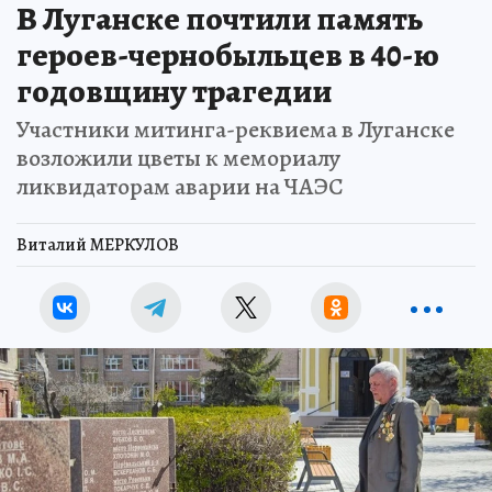
В Луганске почтили память
героев-чернобыльцев в 40-ю
годовщину трагедии
Участники митинга-реквиема в Луганске
возложили цветы к мемориалу
ликвидаторам аварии на ЧАЭС
Виталий МЕРКУЛОВ