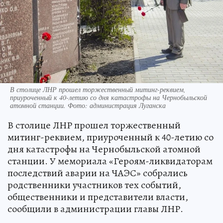
В столице ЛНР прошел торжественный митинг-реквием,
приуроченный к 40-летию со дня катастрофы на Чернобыльской
атомной станции. Фото: администрация Луганска
В столице ЛНР прошел торжественный
митинг-реквием, приуроченный к 40-летию со
дня катастрофы на Чернобыльской атомной
станции. У мемориала «Героям-ликвидаторам
последствий аварии на ЧАЭС» собрались
родственники участников тех событий,
общественники и представители власти,
сообщили в администрации главы ЛНР.