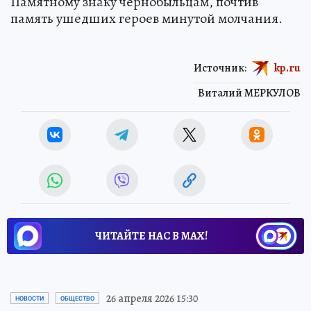
Памятному знаку чернобыльцам, почтив
память ушедших героев минутой молчания.
Источник:
kp.ru
Виталий МЕРКУЛОВ
ЧИТАЙТЕ НАС В МАХ!
26 апреля 2026 15:30
НОВОСТИ
ОБЩЕСТВО