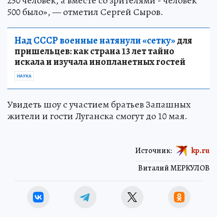
250 человек, а вместе со зрителями - человек
500 было», — отметил Сергей Сыров.
Над СССР военные натянули «сетку»
для
пришельцев: как страна 13 лет тайно
искала и изучала инопланетных гостей
НАУКА
Увидеть шоу с участием братьев Запашных
жители и гости Луганска смогут до 10 мая.
Источник:
kp.ru
Виталий МЕРКУЛОВ