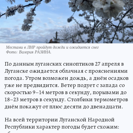
Местами в ЛНР пройдут дожди и ожидается снег
Фото:
Валерия РАЗИНА.
По данным луганских синоптиков 27 апреля в
Луганске ожидается облачная с прояснениями
погода. Утром возможен дождь, а днём осадков
уже не предвидится. Ветер подует с запада со
скоростью 9–14 метров в секунду, порывами до
18–23 метров в секунду. Столбики термометров
днём покажут от плюс десяти до двенадцати.
На всей территории Луганской Народной
Республики характер погоды будет схожим: