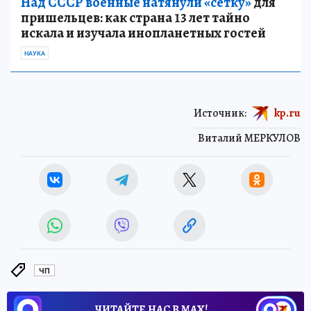
Над СССР военные натянули «сетку»
для
пришельцев: как страна 13 лет тайно
искала и изучала инопланетных гостей
НАУКА
Источник:
kp.ru
Виталий МЕРКУЛОВ
ЧП
ЧИТАЙТЕ НАС В МАХ!