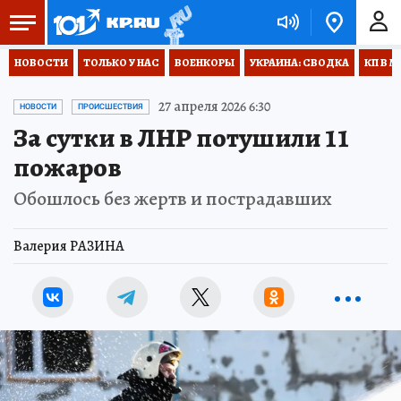
НОВОСТИ
ТОЛЬКО У НАС
ВОЕНКОРЫ
УКРАИНА: СВОДКА
КП В М
27 апреля 2026 6:30
НОВОСТИ
ПРОИСШЕСТВИЯ
За сутки в ЛНР потушили 11
пожаров
Обошлось без жертв и пострадавших
Валерия РАЗИНА