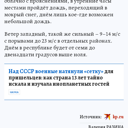
облачно с прояснениями, в утренние часы
местами пройдёт дождь, переходящий в
мокрый снег, днём лишь кое-где возможен
небольшой дождь.
Ветер западный, такой же сильный – 9–14 м/с
с порывами до 23 м/с в отдельных районах.
Днём в республике будет от семи до
двенадцати градусов выше ноля.
Над СССР военные натянули «сетку»
для
пришельцев: как страна 13 лет тайно
искала и изучала инопланетных гостей
НАУКА
Источник:
kp.ru
Валерия РАЗИНА