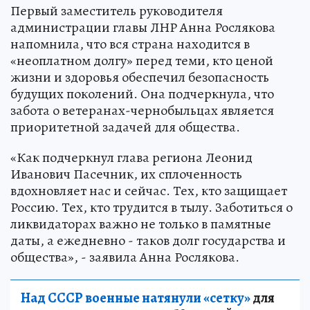
Первый заместитель руководителя
администрации главы ЛНР Анна Рослякова
напомнила, что вся страна находится в
«неоплатном долгу» перед теми, кто ценой
жизни и здоровья обеспечил безопасность
будущих поколений. Она подчеркнула, что
забота о ветеранах-чернобыльцах является
приоритетной задачей для общества.
«Как подчеркнул глава региона Леонид
Иванович Пасечник, их сплоченность
вдохновляет нас и сейчас. Тех, кто защищает
Россию. Тех, кто трудится в тылу. Заботиться о
ликвидаторах важно не только в памятные
даты, а ежедневно - таков долг государства и
общества», - заявила Анна Рослякова.
Над СССР военные натянули «сетку»
для