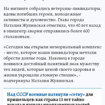
На митинге собрались ветераны-ликвидаторы,
вдовы погибших героев, молодежные
активисты и духовенство. Глава города
Наталия Жулинская отметила, что 40 лет назад
в эпицентр аварии отправились более 600
стахановчан.
«Сегодня мы открыли мемориальный комплекс
- место, которое наши ликвидаторы мечтали
обрести долгие годы. Наконец в городе
появился достойный памятный знак мужеству
тех людей, которые ценой своего здоровья и
жизни укрощали атомную стихию», -
подчеркнула Наталия Жулинская.
Над СССР военные натянули «сетку»
для
пришельцев: как страна 13 лет тайно
искала и изучала инопланетных гостей