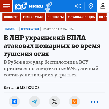
НОВОСТИ
ТОЛЬКО У НАС
ВОЕНКОРЫ
УКРАИНА: СВОДКА
КП В М
26 апреля 2026 5:22
НОВОСТИ
ПРОИСШЕСТВИЯ
В ЛНР украинский БПЛА
атаковал пожарных во время
тушения огня
В Рубежном удар беспилотника ВСУ
пришелся по спецтехнике МЧС, личный
состав успел вовремя укрыться
Виталий МЕРКУЛОВ