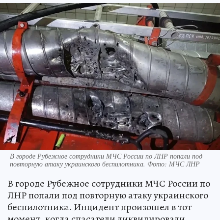
В городе Рубежное сотрудники МЧС России по ЛНР попали под
повторную атаку украинского беспилотника. Фото: МЧС ЛНР
В городе Рубежное сотрудники МЧС России по
ЛНР попали под повторную атаку украинского
беспилотника. Инцидент произошел в тот
момент, когда спасатели ликвидировали