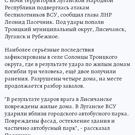
С ночи территория Луганской Народной
Республики подверглась атакам
беспилотников ВСУ, сообщил глава ЛНР
Леонид Пасечник. Под удары попали
Троицкий муниципальный округ, Лисичанск,
Луганск и Рубежное.
Наиболее серьёзные последствия
зафиксированы в селе Солонцы Троицкого
округа, где в результате удара по жилым домам
погибли три человека, ещё двое получили
ранения. Разрушены четыре дома, на месте
продолжается разбор завалов.
"В результате ударов врага в Лисичанске
повреждены жилые дома. В Луганске ВСУ
ударили вблизи городского автобусного парка.
Повреждены фасад, остекление здания и
частично автобусный парк", - рассказал