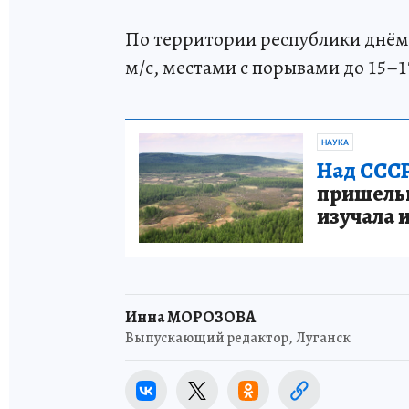
По территории республики днём 
м/с, местами с порывами до 15–1
НАУКА
Над СССР
пришельце
изучала 
Инна МОРОЗОВА
Выпускающий редактор, Луганск