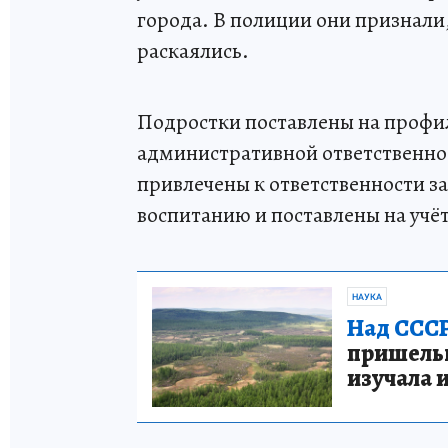
города. В полиции они признали,
раскаялись.
Подростки поставлены на профил
административной ответственнос
привлечены к ответственности з
воспитанию и поставлены на учёт
НАУКА
Над СССР
пришельце
изучала 