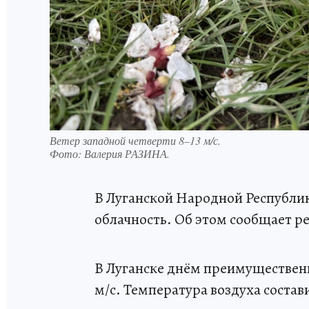
Ветер западной четверти 8–13 м/с.
Фото:
Валерия РАЗИНА.
В Луганской Народной Республик
облачность. Об этом сообщает 
В Луганске днём преимущественн
м/с. Температура воздуха состави