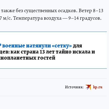
также без существенных осадков. Ветер 8–13
7 м/с. Температура воздуха — 9–14 градусов.
 военные натянули «сетку»
для
в: как страна 13 лет тайно искала и
инопланетных гостей
Источник:
kp.ru