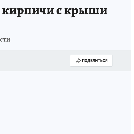
х кирпичи с крыши
ости
ПОДЕЛИТЬСЯ