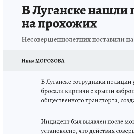
В Луганске нашли 
на прохожих
Несовершеннолетних поставили на 
Инна МОРОЗОВА
В Луганске сотрудники полиции 
бросали кирпичи с крыши заброш
общественного транспорта, созд
Инцидент был выявлен после мон
установлено, что действия сов