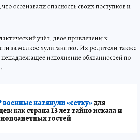
 что осознавали опасность своих поступков и
актический учёт, двое привлечены к
ти за мелкое хулиганство. Их родители также
а ненадлежащее исполнение обязанностей по
.
 военные натянули «сетку»
для
в: как страна 13 лет тайно искала и
инопланетных гостей