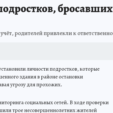
подростков, бросавши
учёт, родителей привлекли к ответственн
установили личности подростков, которые
енного здания в районе остановки
авая угрозу для прохожих.
иторинга социальных сетей. В ходе проверки
ершили трое несовершеннолетних жителей