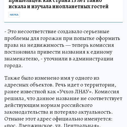
пришельцев: как страна 13 лет тайно
искала и изучала инопланетных гостей
НАУКА
- Это несоответствие создавало серьезные
проблемы для горожан при попытке оформить
права на недвижимость — теперь комиссия
постановила привести названия к единому
знаменателю, - уточнили в администрации
города.
Также было изменено имя у одного из
адресных объектов. Речь идет о территории,
ранее известной как «Учхоз ЛНАУ». Комиссия
решила, что данное название не соответствует
действующим нормам российского
законодательства и потеряло актуальность.
Отныне этот адрес официально именуется:
«пос. Дзержинское, ул. Центральная».