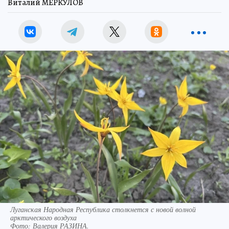
Виталий МЕРКУЛОВ
Луганская Народная Республика столкнется с новой волной
арктического воздуха
Фото:
Валерия РАЗИНА.