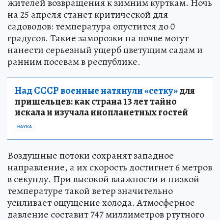
жителей возвращения к зимним курткам. Ночь
на 25 апреля станет критической для
садоводов: температура опустится до 0
градусов. Такие заморозки на почве могут
нанести серьезный ущерб цветущим садам и
ранним посевам в республике.
Над СССР военные натянули «сетку»
для
пришельцев: как страна 13 лет тайно
искала и изучала инопланетных гостей
НАУКА
Воздушные потоки сохранят западное
направление, а их скорость достигнет 6 метров
в секунду. При высокой влажности и низкой
температуре такой ветер значительно
усиливает ощущение холода. Атмосферное
давление составит 747 миллиметров ртутного