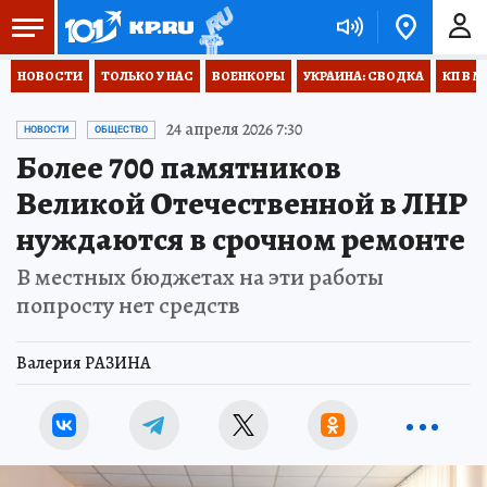
НОВОСТИ
ТОЛЬКО У НАС
ВОЕНКОРЫ
УКРАИНА: СВОДКА
КП В М
24 апреля 2026 7:30
НОВОСТИ
ОБЩЕСТВО
Более 700 памятников
Великой Отечественной в ЛНР
нуждаются в срочном ремонте
В местных бюджетах на эти работы
попросту нет средств
Валерия РАЗИНА