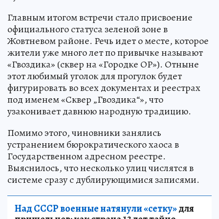
Главным итогом встречи стало присвоение
официального статуса зеленой зоне в
Жовтневом районе. Речь идет о месте, которое
жители уже много лет по привычке называют
«Гвоздика» (сквер на «Городке ОР»). Отныне
этот любимый уголок для прогулок будет
фигурировать во всех документах и реестрах
под именем «Сквер „Гвоздика“», что
узаконивает давнюю народную традицию.
Помимо этого, чиновники занялись
устранением бюрократического хаоса в
Государственном адресном реестре.
Выяснилось, что несколько улиц числятся в
системе сразу с дублирующимися записями.
Над СССР военные натянули «сетку»
для