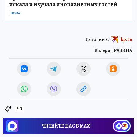
искала и изучала инопланетных гостей
НАУКА
Источник:
kp.ru
Валерия РАЗИНА
ЧП
ЧИТАЙТЕ НАС В МАХ!