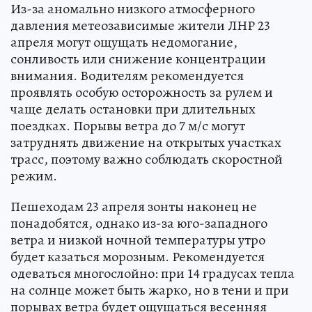
Из-за аномально низкого атмосферного
давления метеозависимые жители ЛНР 23
апреля могут ощущать недомогание,
сонливость или снижение концентрации
внимания. Водителям рекомендуется
проявлять особую осторожность за рулем и
чаще делать остановки при длительных
поездках. Порывы ветра до 7 м/с могут
затруднять движение на открытых участках
трасс, поэтому важно соблюдать скоростной
режим.
Пешеходам 23 апреля зонты наконец не
понадобятся, однако из-за юго-западного
ветра и низкой ночной температуры утро
будет казаться морозным. Рекомендуется
одеваться многослойно: при 14 градусах тепла
на солнце может быть жарко, но в тени и при
порывах ветра будет ощущаться весенняя