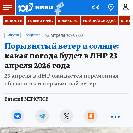
НОВОСТИ
ТОЛЬКО У НАС
ВОЕНКОРЫ
УКРАИНА: СВОДКА
КП В М
23 апреля 2026 3:00
НОВОСТИ
ОБЩЕСТВО
Порывистый ветер и солнце:
какая погода будет в ЛНР 23
апреля 2026 года
23 апреля в ЛНР ожидается переменная
облачность и порывистый ветер
Виталий МЕРКУЛОВ