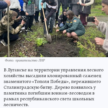
Фото: правительство ЛНР
В Луганске на территории управления лесного
хозяйства высадили клонированный саженец
знаменитого «Тополя Победы», пережившего
Сталинградскую битву. Дерево появилось у
памятника погибшим воинам-лесоводам в
рамках республиканского слета школьных
лесничеств.