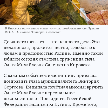
В Кировске труженица тыла получила поздравления от Путина.
ФОТО: ТГ-канал Виктории Сергеевой
Девяносто пять лет — это не просто дата. Это
целая эпоха, прожитая честно, с любовью к
людям и преданностью Родине. Именно такой
юбилей сегодня отметила труженица тыла
Ольга Михайловна Саленко из Кировска.
С важным событием именинницу приехала
поздравить глава муниципалитета Виктория
Сергеева. Ей выпала почётная миссия: вручить
Ольге Михайловне персональное
поздравление от Президента Российской
Федерации Владимира Путина. Кроме того,