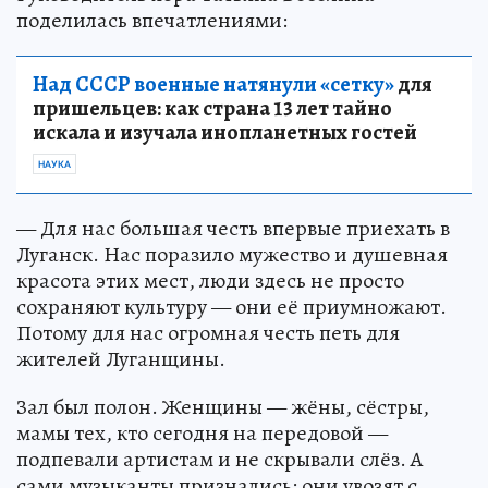
поделилась впечатлениями:
Над СССР военные натянули «сетку»
для
пришельцев: как страна 13 лет тайно
искала и изучала инопланетных гостей
НАУКА
— Для нас большая честь впервые приехать в
Луганск. Нас поразило мужество и душевная
красота этих мест, люди здесь не просто
сохраняют культуру — они её приумножают.
Потому для нас огромная честь петь для
жителей Луганщины.
Зал был полон. Женщины — жёны, сёстры,
мамы тех, кто сегодня на передовой —
подпевали артистам и не скрывали слёз. А
сами музыканты признались: они увозят с