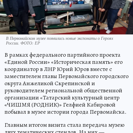
В Первомайском музее появились новые экспонаты о Героях
России. ФОТО: ЕР
В рамках федерального партийного проекта
«Единой России» «Историческая память» его
координатор в ЛНР Юрий Юров вместе с
заместителем главы Первомайского городского
округа Анжеликой Скрепинской и
руководителем региональной общественной
организации «Татарский культурный центр
«ЧИШМЯ (РОДНИК)» Гелфией Кабировой
побывал в музее истории города Первомайска.
Главным итогом визита стала передача музею
двух тематических стендов. На них —