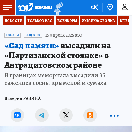
НОВОСТИ
ТОЛЬКО У НАС
ВОЕНКОРЫ
УКРАИНА: СВОДКА
КП В М
15 апреля 2026 8:30
НОВОСТИ
ОБЩЕСТВО
«Сад памяти»
высадили на
«Партизанской стоянке» в
Антрацитовском районе
В границах мемориала высадили 35
саженцев сосны крымской и сумаха
Валерия РАЗИНА