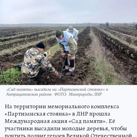
«Сад памяти» высадили на «Партизанской стоянке» в
Антрацитовском районе. ФОТО: Минприроды ЛНР
На территории мемориального комплекса
«Партизанская стоянка» в ЛНР прошла
Международная акция «Сад памяти». Её
участники высадили молодые деревья, чтобы
почтить подвиг героев Великой Отечественной