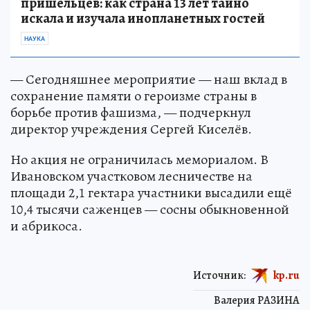
пришельцев: как страна 13 лет тайно
искала и изучала инопланетных гостей
НАУКА
— Сегодняшнее мероприятие — наш вклад в
сохранение памяти о героизме страны в
борьбе против фашизма, — подчеркнул
директор учреждения Сергей Киселёв.
Но акция не ограничилась мемориалом. В
Ивановском участковом лесничестве на
площади 2,1 гектара участники высадили ещё
10,4 тысячи саженцев — сосны обыкновенной
и абрикоса.
Источник:
kp.ru
Валерия РАЗИНА