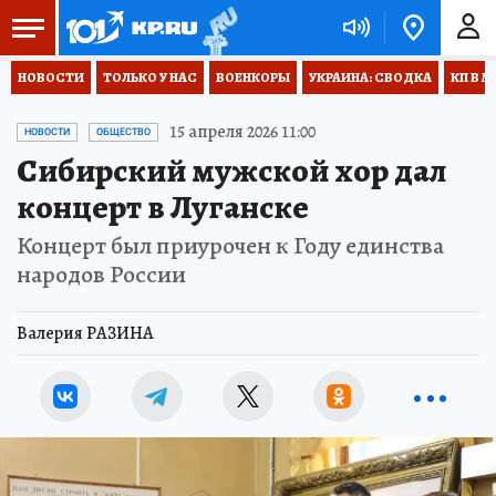
НОВОСТИ
ТОЛЬКО У НАС
ВОЕНКОРЫ
УКРАИНА: СВОДКА
КП В М
15 апреля 2026 11:00
НОВОСТИ
ОБЩЕСТВО
Сибирский мужской хор дал
концерт в Луганске
Концерт был приурочен к Году единства
народов России
Валерия РАЗИНА