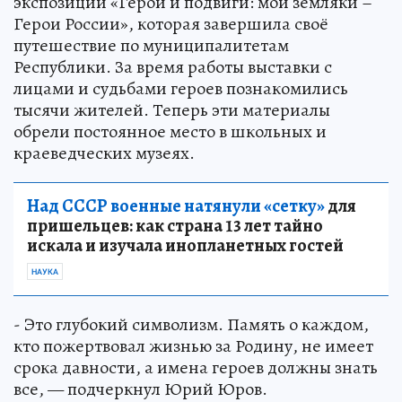
экспозиции «Герои и подвиги: мои земляки –
Герои России», которая завершила своё
путешествие по муниципалитетам
Республики. За время работы выставки с
лицами и судьбами героев познакомились
тысячи жителей. Теперь эти материалы
обрели постоянное место в школьных и
краеведческих музеях.
Над СССР военные натянули «сетку»
для
пришельцев: как страна 13 лет тайно
искала и изучала инопланетных гостей
НАУКА
- Это глубокий символизм. Память о каждом,
кто пожертвовал жизнью за Родину, не имеет
срока давности, а имена героев должны знать
все, — подчеркнул Юрий Юров.