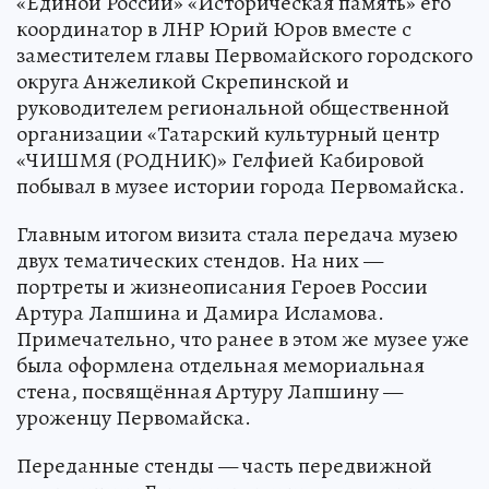
«Единой России» «Историческая память» его
координатор в ЛНР Юрий Юров вместе с
заместителем главы Первомайского городского
округа Анжеликой Скрепинской и
руководителем региональной общественной
организации «Татарский культурный центр
«ЧИШМЯ (РОДНИК)» Гелфией Кабировой
побывал в музее истории города Первомайска.
Главным итогом визита стала передача музею
двух тематических стендов. На них —
портреты и жизнеописания Героев России
Артура Лапшина и Дамира Исламова.
Примечательно, что ранее в этом же музее уже
была оформлена отдельная мемориальная
стена, посвящённая Артуру Лапшину —
уроженцу Первомайска.
Переданные стенды — часть передвижной