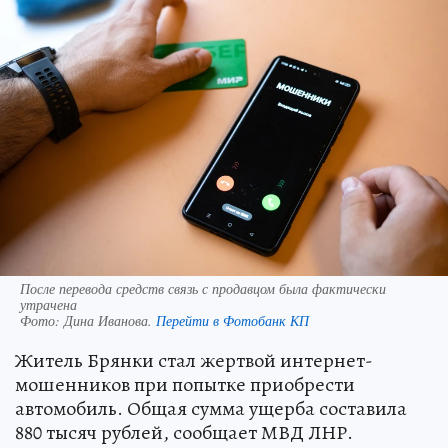
После перевода средств связь с продавцом была фактически
утрачена
Фото:
Дина Иванова.
Перейти в Фотобанк КП
Житель Брянки стал жертвой интернет-
мошенников при попытке приобрести
автомобиль. Общая сумма ущерба составила
880 тысяч рублей, сообщает МВД ЛНР.