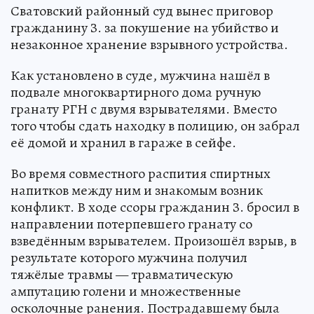
Сватовский районный суд вынес приговор
гражданину З. за покушение на убийство и
незаконное хранение взрывного устройства.
Как установлено в суде, мужчина нашёл в
подвале многоквартирного дома ручную
гранату РГН с двумя взрывателями. Вместо
того чтобы сдать находку в полицию, он забрал
её домой и хранил в гараже в сейфе.
Во время совместного распития спиртных
напитков между ним и знакомым возник
конфликт. В ходе ссоры гражданин З. бросил в
направлении потерпевшего гранату со
взведённым взрывателем. Произошёл взрыв, в
результате которого мужчина получил
тяжёлые травмы — травматическую
ампутацию голени и множественные
осколочные ранения. Пострадавшему была