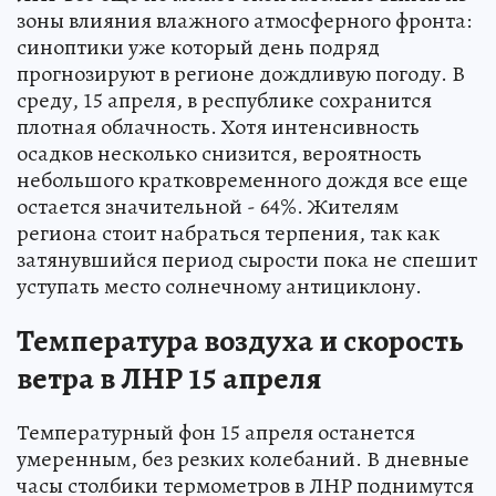
зоны влияния влажного атмосферного фронта:
синоптики уже который день подряд
прогнозируют в регионе дождливую погоду. В
среду, 15 апреля, в республике сохранится
плотная облачность. Хотя интенсивность
осадков несколько снизится, вероятность
небольшого кратковременного дождя все еще
остается значительной - 64%. Жителям
региона стоит набраться терпения, так как
затянувшийся период сырости пока не спешит
уступать место солнечному антициклону.
Температура воздуха и скорость
ветра в ЛНР 15 апреля
Температурный фон 15 апреля останется
умеренным, без резких колебаний. В дневные
часы столбики термометров в ЛНР поднимутся