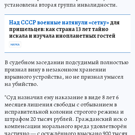
установлена вторая группа инвалидности.
Над СССР военные натянули «сетку»
для
пришельцев: как страна 13 лет тайно
искала и изучала инопланетных гостей
НАУКА
В судебном заседании подсудимый полностью
признал вину в незаконном хранении
взрывного устройства, но не признал умысел
на убийство.
"Суд назначил ему наказание в виде 8 лет 6
месяцев лишения свободы с отбыванием в
исправительной колонии строгого режима и
штрафом 20 тысяч рублей. Гражданский иск о
компенсации морального вреда удовлетворён
частично — с осуждённого взыскано 900 тысяч