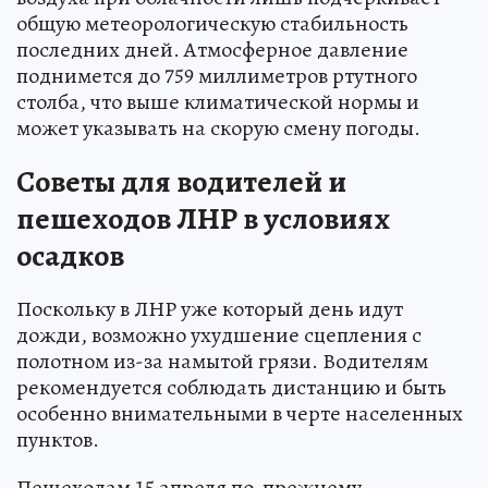
общую метеорологическую стабильность
последних дней. Атмосферное давление
поднимется до 759 миллиметров ртутного
столба, что выше климатической нормы и
может указывать на скорую смену погоды.
Советы для водителей и
пешеходов ЛНР в условиях
осадков
Поскольку в ЛНР уже который день идут
дожди, возможно ухудшение сцепления с
полотном из-за намытой грязи. Водителям
рекомендуется соблюдать дистанцию и быть
особенно внимательными в черте населенных
пунктов.
Пешеходам 15 апреля по-прежнему