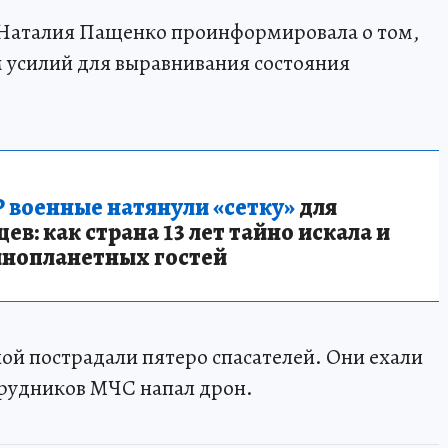
Наталия Пащенко проинформировала о том,
 усилий для выравнивания состояния
 военные натянули «сетку»
для
в: как страна 13 лет тайно искала и
инопланетных гостей
ной пострадали пятеро спасателей. Они ехали
трудников МЧС напал дрон.