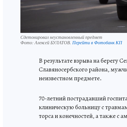
Сдетонировал неустановленный предмет
Фото:
Алексей БУЛАТОВ.
Перейти в Фотобанк КП
В результате взрыва на берегу С
Славяносербского района, мужчи
неизвестном предмете.
70-летний пострадавший госпит
клиническую больницу с травма
торса и конечностей, а также с 