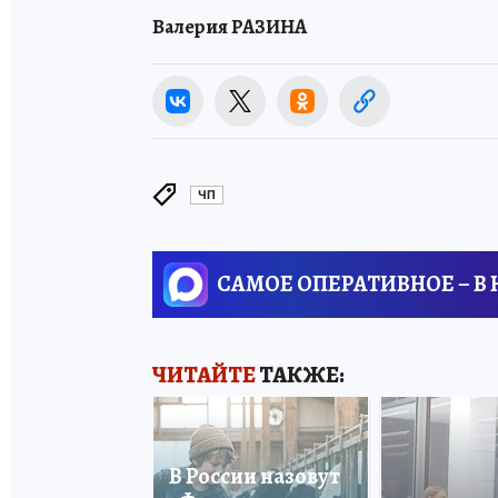
Валерия РАЗИНА
ЧП
САМОЕ ОПЕРАТИВНОЕ – В
ЧИТАЙТЕ
ТАКЖЕ:
В России назовут