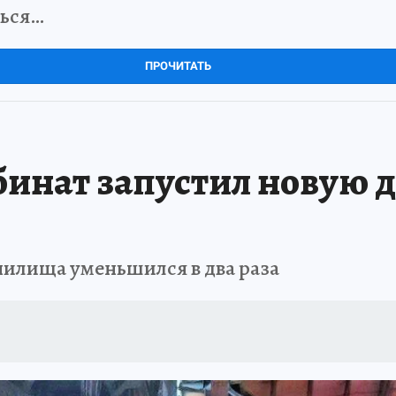
ться…
ПРОЧИТАТЬ
бинат запустил новую 
нилища уменьшился в два раза