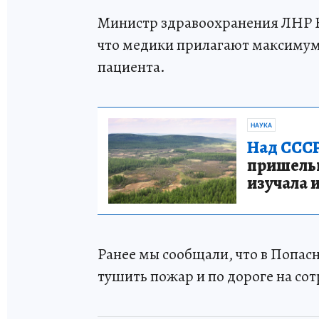
Министр здравоохранения ЛНР 
что медики прилагают максимум
пациента.
НАУКА
Над СССР
пришельце
изучала 
Ранее мы сообщали, что в Попас
тушить пожар и по дороге на со