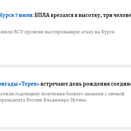
Курск 7 июля:
БПЛА врезался в высотку, три челов
7 июля ВСУ провели массированную атаку на Курск
ригады «Терек»
встречают день рождения соедин
етили годовщину получения боевого знамени с личной
президента России Владимира Путина