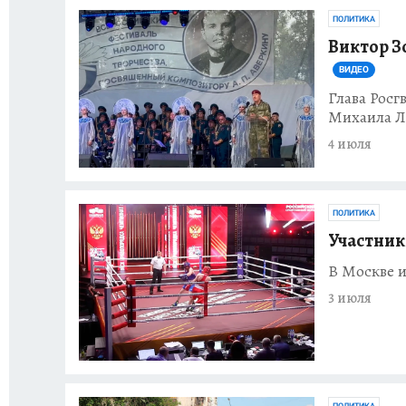
ПОЛИТИКА
Виктор З
ВИДЕО
Глава Росг
Михаила Л
4 июля
ПОЛИТИКА
Участник
В Москве и
3 июля
ПОЛИТИКА