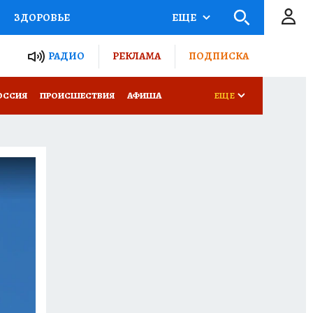
ЗДОРОВЬЕ
ЕЩЕ
ТЫ РОССИИ
РАДИО
РЕКЛАМА
ПОДПИСКА
КРЕТЫ
ПУТЕВОДИТЕЛЬ
ОССИЯ
ПРОИСШЕСТВИЯ
АФИША
ЕЩЕ
 ЖЕЛЕЗА
ТУРИЗМ
Д ПОТРЕБИТЕЛЯ
ВСЕ О КП