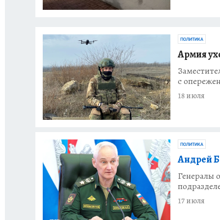
ПОЛИТИКА
Армия ух
Заместите
с опережен
18 июля
ПОЛИТИКА
Андрей Б
Генералы 
подраздел
17 июля