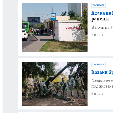
ПОЛИТИКА
Атака на 
ранены
В ночь на 
7 июля
ПОЛИТИКА
Казаки б
Казаки отм
подписью 
6 июля