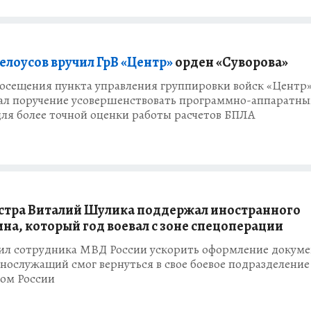
елоусов вручил ГрВ «Центр»
орден «Суворова»
посещения пункта управления группировки войск «Центр
ал поручение усовершенствовать программно-аппаратн
ля более точной оценки работы расчетов БПЛА
тра Виталий Шулика поддержал иностранного
на, который год воевал с зоне спецоперации
ил сотрудника МВД России ускорить оформление докуме
нослужащий смог вернуться в свое боевое подразделение
ом России