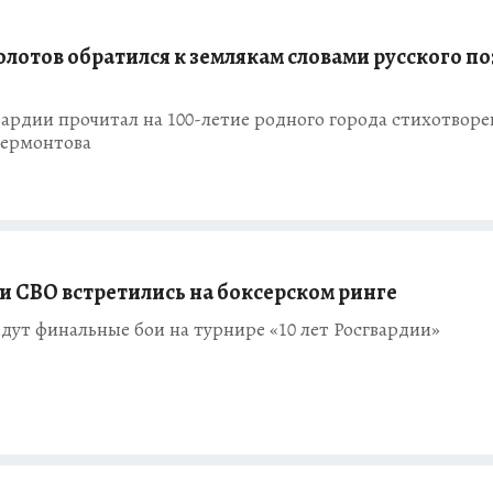
олотов обратился к землякам словами русского по
вардии прочитал на 100-летие родного города стихотворе
ермонтова
и СВО встретились на боксерском ринге
дут финальные бои на турнире «10 лет Росгвардии»