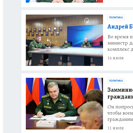
ПОЛИТИКА
Андрей Б
Во время 
министр д
комплекс д
16 июля
ПОЛИТИКА
Замминис
граждани
Он попрос
чтобы воен
гражданин
11 июля