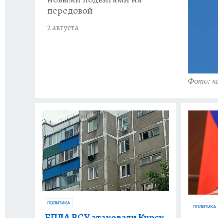
передовой
2 августа
Фото: к
ПОЛИТИКА
ПОЛИТИКА
БПЛА ВСУ атаковали Курск