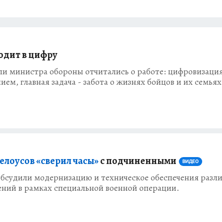
одит в цифру
ли министра обороны отчитались о работе: цифровизаци
ием, главная задача - забота о жизнях бойцов и их семьях
елоусов «сверил часы»
с подчиненными
ВИДЕО
обсудили модернизацию и техническое обеспечения разл
ений в рамках специальной военной операции.