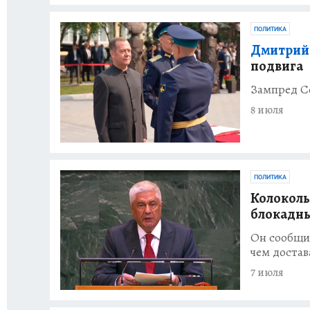
ПОЛИТИКА
Дмитрий
подвига
Зампред С
8 июля
ПОЛИТИКА
Колоколь
блокадн
Он сообщил
чем достав
7 июля