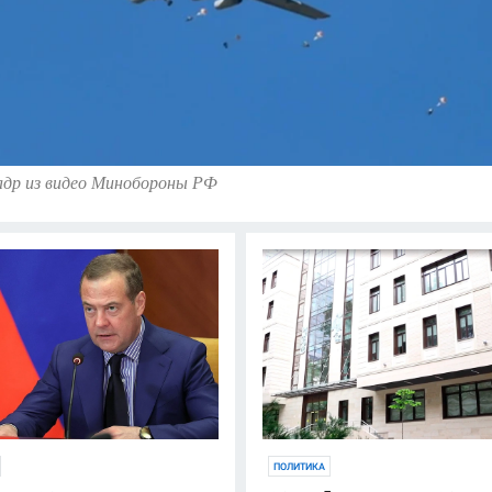
адр из видео Минобороны РФ
ПОЛИТИКА