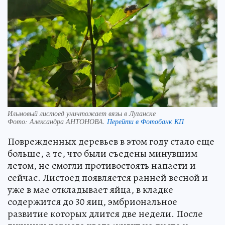
Ильмовый листоед уничтожает вязы в Луганске
Фото:
Александра АНТОНОВА.
Перейти в Фотобанк КП
Поврежденных деревьев в этом году стало еще
больше, а те, что были съедены минувшим
летом, не смогли противостоять напасти и
сейчас. Листоед появляется ранней весной и
уже в мае откладывает яйца, в кладке
содержится до 30 яиц, эмбриональное
развитие которых длится две недели. После