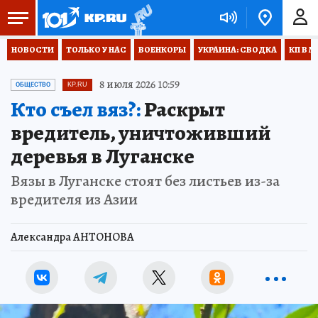
НОВОСТИ
ТОЛЬКО У НАС
ВОЕНКОРЫ
УКРАИНА: СВОДКА
КП В М
8 июля 2026 10:59
ОБЩЕСТВО
KP.RU
Кто съел вяз?:
Раскрыт
вредитель, уничтоживший
деревья в Луганске
Вязы в Луганске стоят без листьев из-за
вредителя из Азии
Александра АНТОНОВА