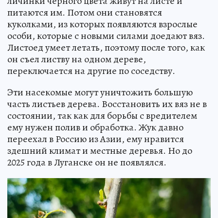
личинки черного цвета живут на листе и
питаются им. Потом они становятся
куколками, из которых появляются взрослые
особи, которые с новыми силами доедают вяз.
Листоед умеет летать, поэтому после того, как
он съел листву на одном дереве,
переключается на другие по соседству.
Эти насекомые могут уничтожить большую
часть листьев дерева. Восстановить их вяз не в
состоянии, так как для борьбы с вредителем
ему нужен полив и обработка. Жук давно
переехал в Россию из Азии, ему нравится
здешний климат и местные деревья. Но до
2025 года в Луганске он не появлялся.