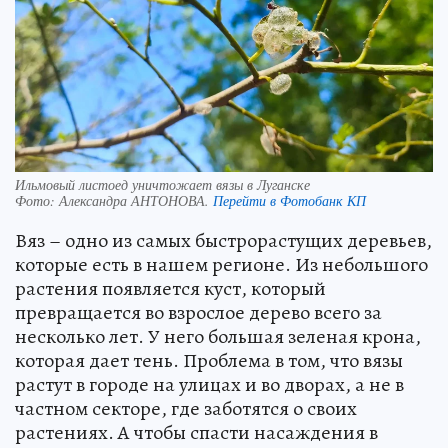
Ильмовый листоед уничтожает вязы в Луганске
Фото:
Александра АНТОНОВА.
Перейти в Фотобанк КП
Вяз – одно из самых быстрорастущих деревьев,
которые есть в нашем регионе. Из небольшого
растения появляется куст, который
превращается во взрослое дерево всего за
несколько лет. У него большая зеленая крона,
которая дает тень. Проблема в том, что вязы
растут в городе на улицах и во дворах, а не в
частном секторе, где заботятся о своих
растениях. А чтобы спасти насаждения в