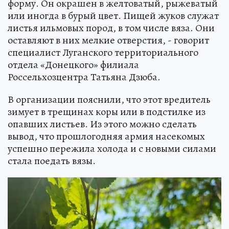
форму. Он окрашен в желтоватый, рыжеватый
или иногда в бурый цвет. Пищей жуков служат
листья ильмовых пород, в том числе вяза. Они
оставляют в них мелкие отверстия, - говорит
специалист Луганского территориального
отдела «Донецкого» филиала
Россельхозцентра Татьяна Дзюба.
В организации пояснили, что этот вредитель
зимует в трещинах коры или в подстилке из
опавших листьев. Из этого можно сделать
вывод, что прошлогодняя армия насекомых
успешно пережила холода и с новыми силами
стала поедать вязы.