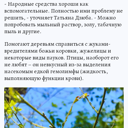
- Народные средства хороши как
вспомогательные. Полностью ими проблему не
решить, - уточняет Татьяна Дзюба. - Можно
попробовать мыльный раствор, золу, табачную
пыль и другие.
Помогают деревьям справиться с жуками-
вредителями божьи коровки, жужелицы и
некоторые виды пауков. Птицы, наоборот его
не любят – он невкусный из-за выделения
насекомым едкой гемолимфы (жидкость,
выполняющую функции крови).