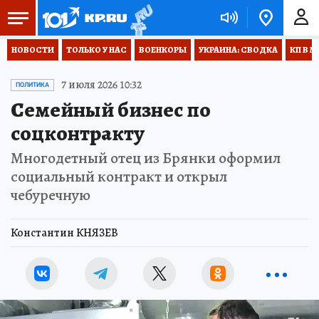
НОВОСТИ
ТОЛЬКО У НАС
ВОЕНКОРЫ
УКРАИНА: СВОДКА
КП В М
7 июля 2026 10:32
ПОЛИТИКА
Семейный бизнес по
соцконтракту
Многодетный отец из Брянки оформил
социальный контракт и открыл
чебуречную
Константин КНЯЗЕВ