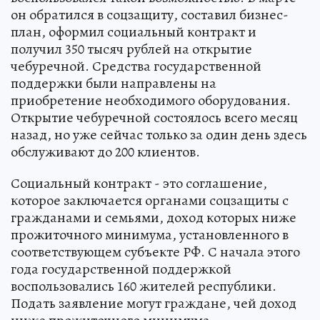
он обратился в соцзащиту, составил бизнес-
план, оформил социальный контракт и
получил 350 тысяч рублей на открытие
чебуречной. Средства государственной
поддержки были направлены на
приобретение необходимого оборудования.
Открытие чебуречной состоялось всего месяц
назад, но уже сейчас только за один день здесь
обслуживают до 200 клиентов.
Социальный контракт - это соглашение,
которое заключается органами соцзащиты с
гражданами и семьями, доход которых ниже
прожиточного минимума, установленного в
соответствующем субъекте РФ. С начала этого
года государственной поддержкой
воспользовались 160 жителей республики.
Подать заявление могут граждане, чей доход