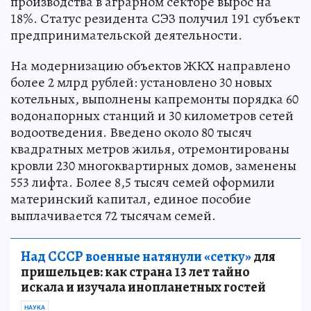
производства в аграрном секторе вырос на
18%. Статус резидента СЭЗ получил 191 субъект
предпринимательской деятельности.
На модернизацию объектов ЖКХ направлено
более 2 млрд рублей: установлено 30 новых
котельных, выполнены капремонты порядка 60
водонапорных станций и 30 километров сетей
водоотведения. Введено около 80 тысяч
квадратных метров жилья, отремонтированы
кровли 230 многоквартирных домов, заменены
553 лифта. Более 8,5 тысяч семей оформили
материнский капитал, единое пособие
выплачивается 72 тысячам семей.
Над СССР военные натянули «сетку»
для
пришельцев: как страна 13 лет тайно
искала и изучала инопланетных гостей
НАУКА