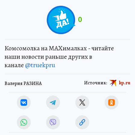
0
Комсомолка на MAXималках - читайте
наши новости раньше других в
канале
@truekpru
Источник:
kp.ru
Валерия РАЗИНА