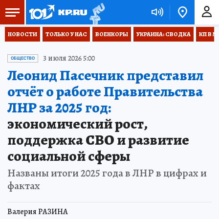
НОВОСТИ
ТОЛЬКО У НАС
ВОЕНКОРЫ
УКРАИНА: СВОДКА
КП В М
3 июля 2026 5:00
ОБЩЕСТВО
Леонид Пасечник представил
отчёт о работе Правительства
ЛНР за 2025 год:
экономический рост,
поддержка СВО и развитие
социальной сферы
Названы итоги 2025 года в ЛНР в цифрах и
фактах
Валерия РАЗИНА