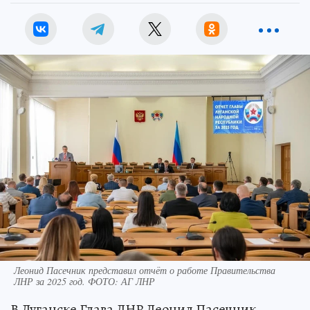
Леонид Пасечник представил отчёт о работе Правительства
ЛНР за 2025 год. ФОТО: АГ ЛНР
В Луганске Глава ЛНР Леонид Пасечник