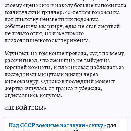
своему сценарию и накалу больше напоминала
голливудский триллер: 40-летняя горожанка
под диктовку неизвестных подожгла
собственную квартиру, едва не став жертвой
не только огня, но и жестокого
психологического эксперимента.
Мучитель на том конце провода, судя по всему,
рассчитывал, что женщина не выйдет из
горящей комнаты, и планировал наблюдать за
последними минутами жизни через
видеокамеру. Однако в последний момент
жертва очнулась от транса и убежала,
отделавшись испугом.
«НЕ БОЙТЕСЬ!»
Над СССР военные натянули «сетку»
для