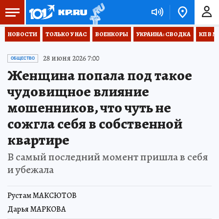
НОВОСТИ
ТОЛЬКО У НАС
ВОЕНКОРЫ
УКРАИНА: СВОДКА
КП В М
28 июня 2026 7:00
ОБЩЕСТВО
Женщина попала под такое
чудовищное влияние
мошенников, что чуть не
сожгла себя в собственной
квартире
В самый последний момент пришла в себя
и убежала
Рустам МАКСЮТОВ
Дарья МАРКОВА