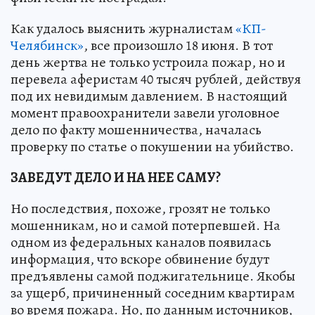
Как удалось выяснить журналистам
«КП-
Челябинск»
, все произошло 18 июня. В тот
день жертва не только устроила пожар, но и
перевела аферистам 40 тысяч рублей, действуя
под их невидимым давлением. В настоящий
момент правоохранители завели уголовное
дело по факту мошенничества, началась
проверку по статье о покушении на убийство.
ЗАВЕДУТ ДЕЛО И НА НЕЕ САМУ?
Но последствия, похоже, грозят не только
мошенникам, но и самой потерпевшей. На
одном из федеральных каналов появилась
информация, что вскоре обвинение будут
предъявлены самой поджигательнице. Якобы
за ущерб, причиненный соседним квартирам
во время пожара. Но, по данным источников,