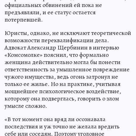
официальных обвинений ей пока не
предъявляли, и ее статус остается
потерпевшей.
Юристы, однако, не исключают теоретической
возможности переквалификации дела.
Адвокат Александр Щербинин в интервью
«Комсомолке» пояснил, что формально
женщина действительно могла бы понести
ответственность за умышленное повреждение
чужого имущества, ведь огонь затронул не
только ее жилье. Но на практике, учитывая
мощнейшее психологическое воздействие,
которому она подверглась, говорить о злом
умысле сложно.
«В тот момент она вряд ли осознавала
последствия и уж точно не желала вредить
себе или соседям. Поэтому уголовное