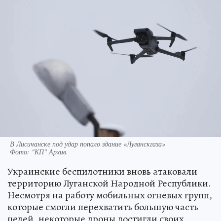
В Лисичанске под удар попало здание «Луганскгаза»
Фото:
"КП" Архив.
Украинские беспилотники вновь атаковали
территорию Луганской Народной Республики.
Несмотря на работу мобильных огневых групп,
которые смогли перехватить большую часть
целей, некоторые дроны достигли своих