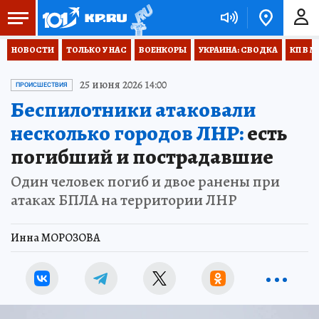
НОВОСТИ
ТОЛЬКО У НАС
ВОЕНКОРЫ
УКРАИНА: СВОДКА
КП В М
25 июня 2026 14:00
ПРОИСШЕСТВИЯ
Беспилотники атаковали
несколько городов ЛНР:
есть
погибший и пострадавшие
Один человек погиб и двое ранены при
атаках БПЛА на территории ЛНР
Инна МОРОЗОВА