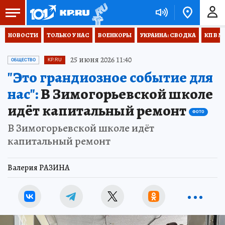
НОВОСТИ
ТОЛЬКО У НАС
ВОЕНКОРЫ
УКРАИНА: СВОДКА
КП В М
25 июня 2026 11:40
ОБЩЕСТВО
KP.RU
"Это грандиозное событие для
нас":
В Зимогорьевской школе
идёт капитальный ремонт
ФОТО
В Зимогорьевской школе идёт
капитальный ремонт
Валерия РАЗИНА