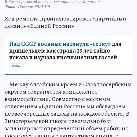
В Зимогорьевской школе идёт капитальный ремонт
Фото:
Валерия РАЗИНА.
Ход ремонта проинспектировал «партийный
десант» «Единой России».
Над СССР военные натянули «сетку»
для
пришельцев: как страна 13 лет тайно
искала и изучала инопланетных гостей
НАУКА
– Между Алтайским краем и Славяносербским
округом сохраняется комплексное
взаимодействие. Совместно с местным
отделением «Единой России» мы обсуждаем
первоочередные задачи на каждом объекте. В
Зимогорьевской школе изначально был
запланирован определённый объём работ, но
после обсуждения с партактивом принято