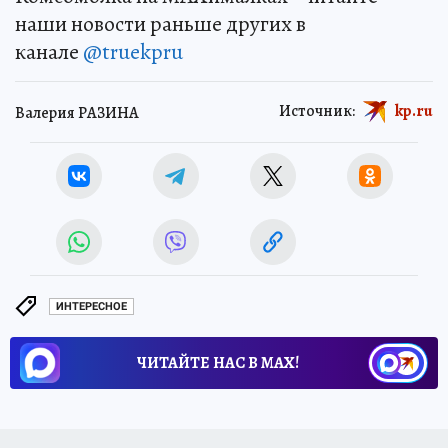
наши новости раньше других в
канале
@truekpru
Источник:
kp.ru
Валерия РАЗИНА
ИНТЕРЕСНОЕ
ЧИТАЙТЕ НАС В МАХ!