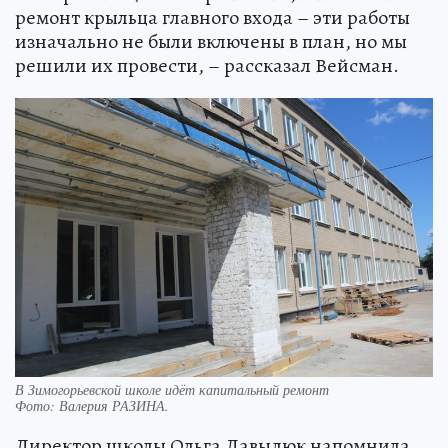
ремонт крыльца главного входа – эти работы
изначально не были включены в план, но мы
решили их провести, – рассказал Вейсман.
В Зимогорьевской школе идёт капитальный ремонт
Фото:
Валерия РАЗИНА.
Директор школы Ольга Давыдюк напомнила,