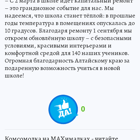
– С 2 марта в школе идёт капитальный ремонт
– это грандиозное событие для нас. Мы
надеемся, что школа станет тёплой: в прошлые
годы температура в помещениях опускалась до
10 градусов. Благодаря ремонту 1 сентября мы
откроем обновлённую школу – с безопасными
условиями, красивыми интерьерами и
комфортной средой для 140 наших учеников.
Огромная благодарность Алтайскому краю за
подаренную возможность учиться в новой
школе!
0
Комсомолка на MAXималках - читайте