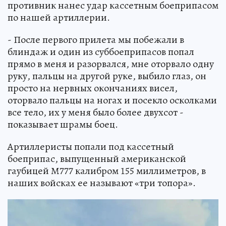
противник нанес удар кассетным боеприпасом
по нашей артиллерии.
- После первого прилета мы побежали в
блиндаж и один из суббоеприпасов попал
прямо в меня и разорвался, мне оторвало одну
руку, пальцы на другой руке, выбило глаз, он
просто на нервных окончаниях висел,
оторвало пальцы на ногах и посекло осколками
все тело, их у меня было более двухсот -
показывает шрамы боец.
Артиллеристы попали под кассетный
боеприпас, выпущенный американской
гаубицей М777 калибром 155 миллиметров, в
наших войсках ее называют «три топора».