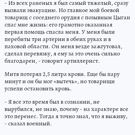
- Из всех раненых я был самый тяжелый, сразу
вызвали эвакуацию. Но главное мой боевой
товарищ с соседнего орудия с позывным Цыган
спас мне жизнь: его грамотно оказанная
первая помощь спасла меня. У меня были
перебиты три артерии в обеих руках и в
паховой области. Он меня везде зажгутовал,
сделал перевязку, я ему за это очень сильно
благодарен, - говорит артиллерист.
Митя потерял 2,5 литра крови. Еще бы пару
минут и он бы мог «вытечь», но товарищи
успели остановить кровь.
- Я все это время был в сознании, не
вырубился, не знаю, почему - на характере все
это перенес. Тогда я точно знал, что я выживу,
- сказал военный.