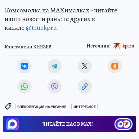
Комсомолка на MAXималках - читайте
наши новости раньше других в
канале
@truekpru
Источник:
kp.ru
Константин КНЯЗЕВ
СПЕЦОПЕРАЦИЯ НА УКРАИНЕ
ИНТЕРЕСНОЕ
ЧИТАЙТЕ НАС В МАХ!