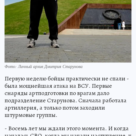
Фото: Личный архив Дмитрия Старунова
Первую неделю бойцы практически не спали -
была мощнейшая атака на ВСУ. Первые
снаряды артподготовки по врагам дало
подразделение Старунова. Сначала работала
артиллерия, а только потом заходили
штурмовые группы.
- Восемь лет мы ждали этого момента. И когда
началась СВО, когда мы начали наступление, у