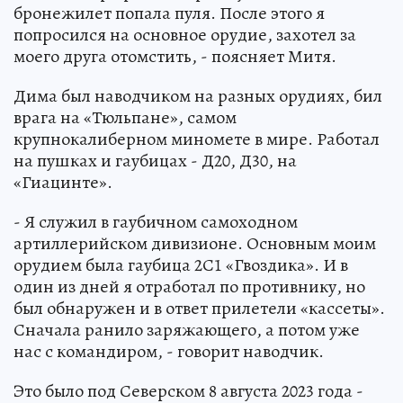
бронежилет попала пуля. После этого я
попросился на основное орудие, захотел за
моего друга отомстить, - поясняет Митя.
Дима был наводчиком на разных орудиях, бил
врага на «Тюльпане», самом
крупнокалиберном миномете в мире. Работал
на пушках и гаубицах - Д20, Д30, на
«Гиацинте».
- Я служил в гаубичном самоходном
артиллерийском дивизионе. Основным моим
орудием была гаубица 2С1 «Гвоздика». И в
один из дней я отработал по противнику, но
был обнаружен и в ответ прилетели «кассеты».
Сначала ранило заряжающего, а потом уже
нас с командиром, - говорит наводчик.
Это было под Северском 8 августа 2023 года -