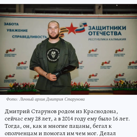
Фото: Личный архив Дмитрия Старунова
Дмитрий Старунов родом из Краснодона,
сейчас ему 28 лет, а в 2014 году ему было 16 лет.
Тогда, он, как и многие пацаны, бегал к
ополченцам и помогал им чем мог. Делал