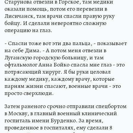
Старунова отвезли в Горское, там медики
оказали помощь, потом его перевезли в
Лисичанск, там врачи спасли правую руку
бойцу. И сделали невероятно сложную
операцию на глаз.
- Спасли тоже вот эти два пальца, - показывает
на себе Дима. - А потом меня отвезли в
Луганскую городскую больницу, и там
офтальмолог Анна Бойко спасла мне глаз - это
потрясающий хирург. Я бы руки целовал
каждому медику, каждому врачу, которые
парням жизни спасают, военные врачи - это
просто сверхлюди.
Затем раненого срочно отправили спецбортом
в Москву, в главный военный клинический
госпиталь имени Бурденко. За время,
проведенное в госпиталях, ему сделали 8