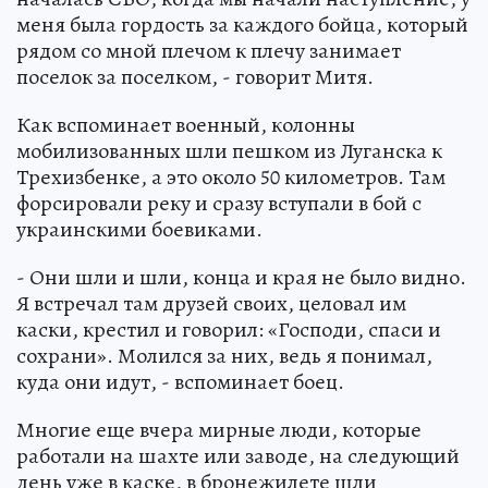
меня была гордость за каждого бойца, который
рядом со мной плечом к плечу занимает
поселок за поселком, - говорит Митя.
Как вспоминает военный, колонны
мобилизованных шли пешком из Луганска к
Трехизбенке, а это около 50 километров. Там
форсировали реку и сразу вступали в бой с
украинскими боевиками.
- Они шли и шли, конца и края не было видно.
Я встречал там друзей своих, целовал им
каски, крестил и говорил: «Господи, спаси и
сохрани». Молился за них, ведь я понимал,
куда они идут, - вспоминает боец.
Многие еще вчера мирные люди, которые
работали на шахте или заводе, на следующий
день уже в каске, в бронежилете шли