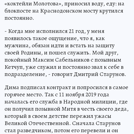
«коктейли Молотова», приносил воду, еду: на
блокпосте на Краснодонском мосту крутился
постоянно.
- Когда мне исполнился 21 год, у меня
появилось такое ощущение, что я, как
мужчина, обязан идти и встать на защиту
своей Родины, и пошел служить. Мой друг,
покойный Максим Сабельников с позывным
Кетчуп, уже служил и постоянно звал к себе в
подразделение, - говорит Дмитрий Старунов.
Дима подписал контракт и попросился в самое
горячее место. Так с 11 ноября 2019 года
началась его служба в Народной милиции, где
он получил позывной Митя в честь своего деда,
который в своем детстве пережил ужасы
Великой Отечественной. Сначала Старунов
стал разведчиком, потом его перевели и он