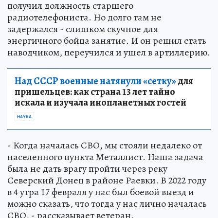
получил должность старшего
радиотелефониста. Но долго там не
задержался - слишком скучное для
энергичного бойца занятие. И он решил стать
наводчиком, переучился и ушел в артиллерию.
Над СССР военные натянули «сетку»
для
пришельцев: как страна 13 лет тайно
искала и изучала инопланетных гостей
НАУКА
- Когда началась СВО, мы стояли недалеко от
населенного пункта Металлист. Наша задача
была не дать врагу пройти через реку
Северский Донец в районе Раевки. В 2022 году
в 4 утра 17 февраля у нас был боевой выезд и
можно сказать, что тогда у нас лично началась
СВО, - рассказывает ветеран.