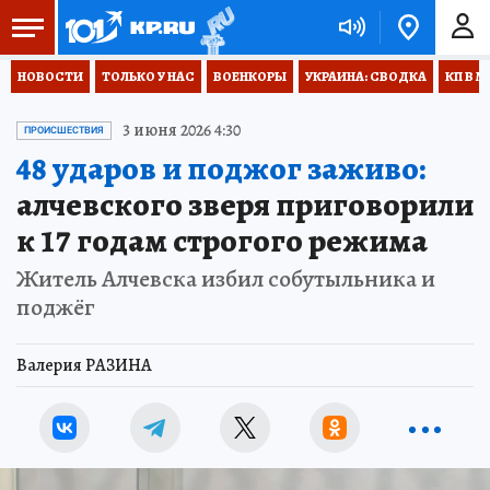
НОВОСТИ
ТОЛЬКО У НАС
ВОЕНКОРЫ
УКРАИНА: СВОДКА
КП В М
3 июня 2026 4:30
ПРОИСШЕСТВИЯ
48 ударов и поджог заживо:
алчевского зверя приговорили
к 17 годам строгого режима
Житель Алчевска избил собутыльника и
поджёг
Валерия РАЗИНА