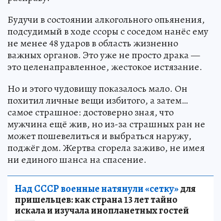
Будучи в состоянии алкогольного опьянения,
подсудимый в ходе ссоры с соседом нанёс ему
не менее 48 ударов в область жизненно
важных органов. Это уже не просто драка —
это целенаправленное, жестокое истязание.
Но и этого чудовищу показалось мало. Он
похитил личные вещи избитого, а затем…
самое страшное: достоверно зная, что
мужчина ещё жив, но из-за страшных ран не
может пошевелиться и выбраться наружу,
поджёг дом. Жертва сгорела заживо, не имея
ни единого шанса на спасение.
Над СССР военные натянули «сетку»
для
пришельцев: как страна 13 лет тайно
искала и изучала инопланетных гостей