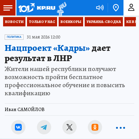
НОВОСТИ
ТОЛЬКО У НАС
ВОЕНКОРЫ
УКРАИНА: СВОДКА
КП В М
31 мая 2026 12:00
ПОЛИТИКА
Нацпроект «Кадры»
дает
результат в ЛНР
Жители нашей республики получают
возможность пройти бесплатное
профессиональное обучение и повысить
квалификацию
Иван САМОЙЛОВ