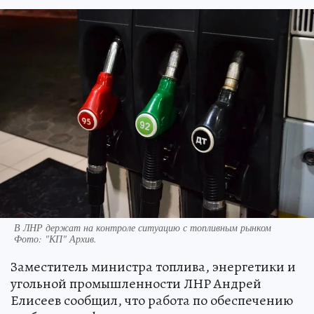
В ЛНР держат на контроле ситуацию с топливным рынком
Фото:
"КП" Архив.
Заместитель министра топлива, энергетики и
угольной промышленности ЛНР Андрей
Елисеев сообщил, что работа по обеспечению