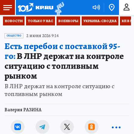
НОВОСТИ
ТОЛЬКО У НАС
ВОЕНКОРЫ
УКРАИНА: СВОДКА
КП В М
2 июня 2026 9:14
ОБЩЕСТВО
Есть перебои с поставкой 95-
го:
В ЛНР держат на контроле
ситуацию с топливным
рынком
В ЛНР держат на контроле ситуацию с
топливным рынком
Валерия РАЗИНА