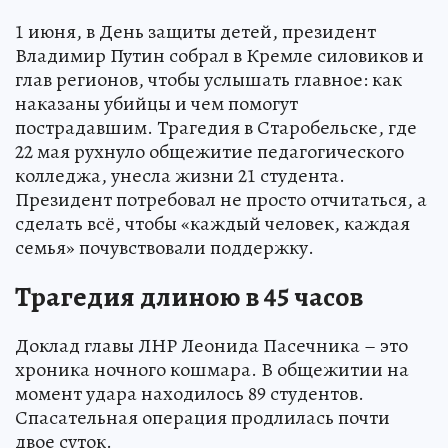
1 июня, в День защиты детей, президент
Владимир Путин собрал в Кремле силовиков и
глав регионов, чтобы услышать главное: как
наказаны убийцы и чем помогут
пострадавшим. Трагедия в Старобельске, где
22 мая рухнуло общежитие педагогического
колледжа, унесла жизни 21 студента.
Президент потребовал не просто отчитаться, а
сделать всё, чтобы «каждый человек, каждая
семья» почувствовали поддержку.
Трагедия длиною в 45 часов
Доклад главы ЛНР Леонида Пасечника – это
хроника ночного кошмара. В общежитии на
момент удара находилось 89 студентов.
Спасательная операция продлилась почти
двое суток.