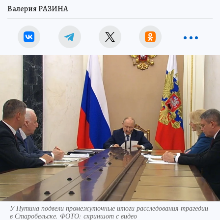
Валерия РАЗИНА
У Путина подвели промежуточные итоги расследования трагедии
в Старобельске. ФОТО: скриншот с видео