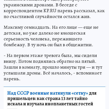
украинскими дронами. В беседе с
корреспондентом KP.RU парень рассказал, как
по счастливой случайности остался жив.
Максиму семнадцать. На его лице — еще не
детская, но уже далеко не юношеская
серьезность человека, пережившего
бомбежку. В ту ночь он был в общежитии.
- На первом этаже тревога была, мы сидели
внизу. Потом поднялись обратно на пятый.
Зашли в комнату, прошло минуты три — и тут
услышали дроны. Всё началось, - вспоминает
парень.
Над СССР военные натянули «сетку»
для
пришельцев: как страна 13 лет тайно
искала и изучала инопланетных гостей