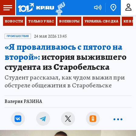
НОВОСТИ
ТОЛЬКО У НАС
ВОЕНКОРЫ
УКРАИНА: СВОДКА
КП В М
24 мая 2026 13:45
ПРОИСШЕСТВИЯ
«Я проваливаюсь с пятого на
второй»:
история выжившего
студента из Старобельска
Студент рассказал, как чудом выжил при
обстреле общежития в Старобельске
Валерия РАЗИНА