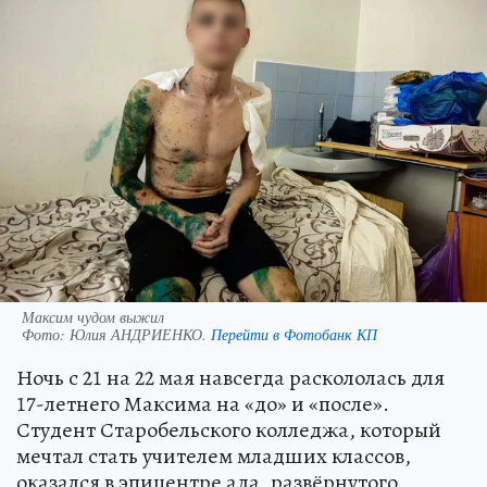
Максим чудом выжил
Фото:
Юлия АНДРИЕНКО.
Перейти в Фотобанк КП
Ночь с 21 на 22 мая навсегда раскололась для
17-летнего Максима на «до» и «после».
Студент Старобельского колледжа, который
мечтал стать учителем младших классов,
оказался в эпицентре ада, развёрнутого