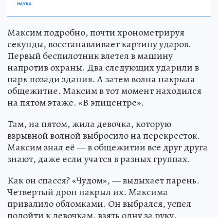
НАУКА
Максим подробно, почти хронометрируя
секунды, восстанавливает картину ударов.
Первый беспилотник влетел в машину
напротив охраны. Два следующих ударили в
парк позади здания. А затем волна накрыла
общежитие. Максим в тот момент находился
на пятом этаже. «В эпицентре».
Там, на пятом, жила девочка, которую
взрывной волной выбросило на перекресток.
Максим знал её — в общежитии все друг друга
знают, даже если учатся в разных группах.
Как он спасся? «Чудом», — выдыхает парень.
Четвертый дрон накрыл их. Максима
привалило обломками. Он выбрался, успел
подойти к девочкам, взять одну за руку.