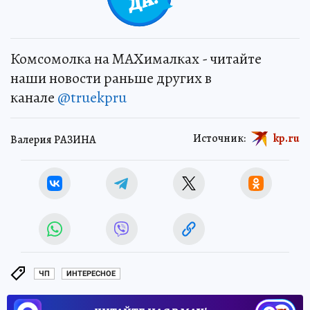
Комсомолка на MAXималках - читайте
наши новости раньше других в
канале
@truekpru
Источник:
kp.ru
Валерия РАЗИНА
ЧП
ИНТЕРЕСНОЕ