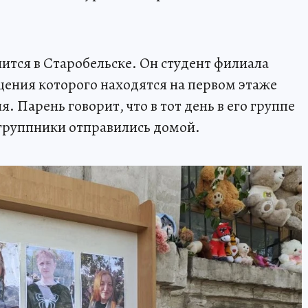
тся в Старобельске. Он студент филиала
ения которого находятся на первом этаже
Парень говорит, что в тот день в его группе
огруппники отправились домой.