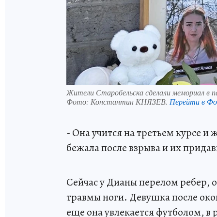
Жители Старобельска сделали мемориал в п
Фото:
Константин КНЯЗЕВ.
Перейти в Ф
- Она учится на третьем курсе и
бежала после взрыва и их придав
Сейчас у Дианы перелом ребер, о
травмы ноги. Девушка после око
еще она увлекается футболом, в