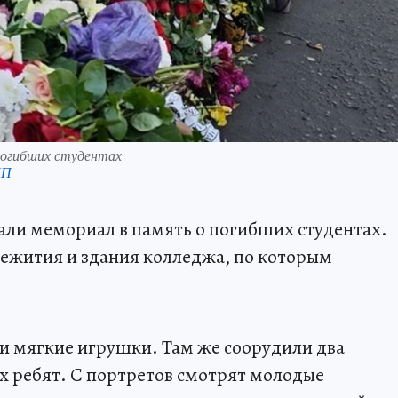
погибших студентах
КП
али мемориал в память о погибших студентах.
щежития и здания колледжа, по которым
 и мягкие игрушки. Там же соорудили два
х ребят. С портретов смотрят молодые