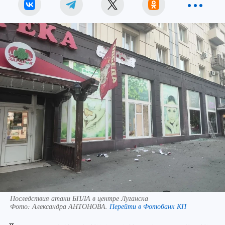
Последствия атаки БПЛА в центре Луганска
Фото:
Александра АНТОНОВА.
Перейти в Фотобанк КП