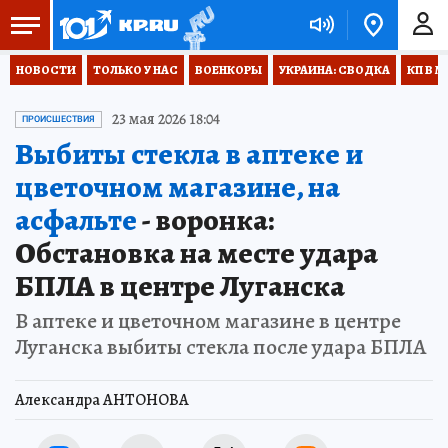
НОВОСТИ
ТОЛЬКО У НАС
ВОЕНКОРЫ
УКРАИНА: СВОДКА
КП В М
23 мая 2026 18:04
ПРОИСШЕСТВИЯ
Выбиты стекла в аптеке и
цветочном магазине, на
асфальте
- воронка:
Обстановка на месте удара
БПЛА в центре Луганска
В аптеке и цветочном магазине в центре
Луганска выбиты стекла после удара БПЛА
Александра АНТОНОВА