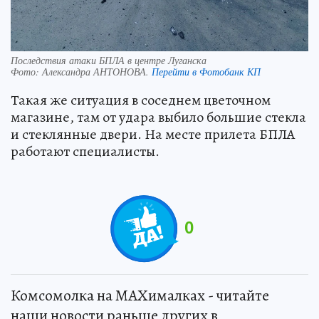
Последствия атаки БПЛА в центре Луганска
Фото:
Александра АНТОНОВА.
Перейти в Фотобанк КП
Такая же ситуация в соседнем цветочном
магазине, там от удара выбило большие стекла
и стеклянные двери. На месте прилета БПЛА
работают специалисты.
0
Комсомолка на MAXималках - читайте
наши новости раньше других в