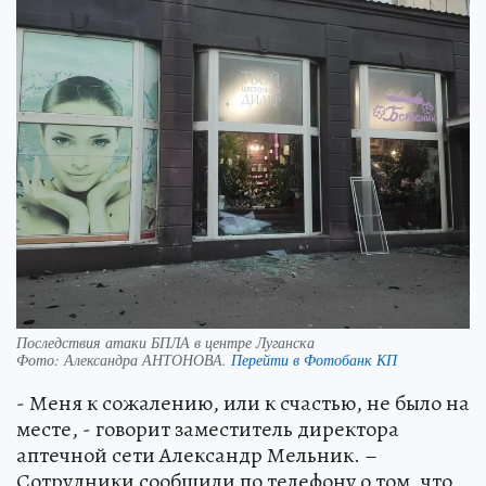
Последствия атаки БПЛА в центре Луганска
Фото:
Александра АНТОНОВА.
Перейти в Фотобанк КП
- Меня к сожалению, или к счастью, не было на
месте, - говорит заместитель директора
аптечной сети Александр Мельник. –
Сотрудники сообщили по телефону о том, что