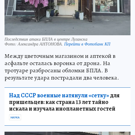
Последствия атаки БПЛА в центре Луганска
Фото:
Александра АНТОНОВА.
Перейти в Фотобанк КП
Между цветочным магазином и аптекой в
асфальте осталась воронка от дрона. На
тротуаре разбросаны обломки БПЛА. В
результате удара пострадали два человека.
Над СССР военные натянули «сетку»
для
пришельцев: как страна 13 лет тайно
искала и изучала инопланетных гостей
НАУКА