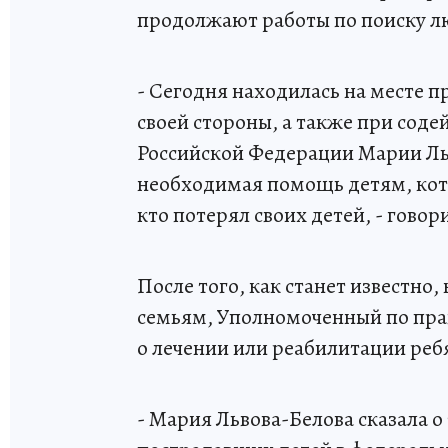
продолжают работы по поиску л
- Сегодня находилась на месте 
своей стороны, а также при сод
Российской Федерации Марии Льв
необходимая помощь детям, кото
кто потерял своих детей, - гово
После того, как станет известно
семьям, Уполномоченный по прав
о лечении или реабилитации реб
- Мария Львова-Белова сказала о