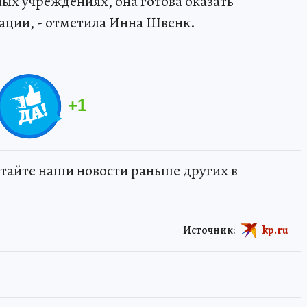
ых учреждениях, она готова оказать
ации, - отметила Инна Швенк.
+
1
тайте наши новости раньше других в
Источник:
kp.ru