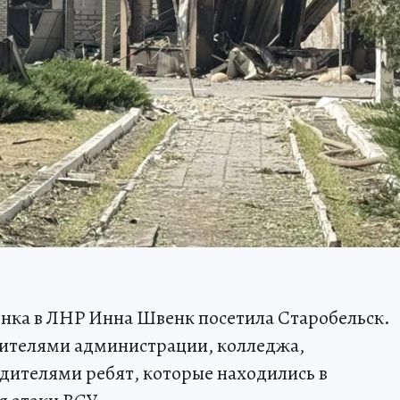
нка в ЛНР Инна Швенк посетила Старобельск.
авителями администрации, колледжа,
дителями ребят, которые находились в