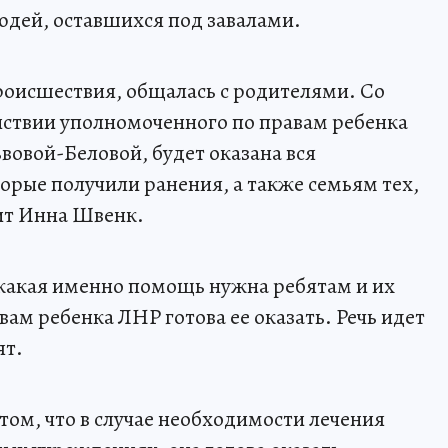
юдей, оставшихся под завалами.
происшествия, общалась с родителями. Со
ействии уполномоченного по правам ребенка
овой-Беловой, будет оказана вся
рые получили ранения, а также семьям тех,
рит Инна Швенк.
, какая именно помощь нужна ребятам и их
ам ребенка ЛНР готова ее оказать. Речь идет
ят.
 том, что в случае необходимости лечения