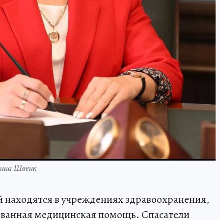
Инна Швенк
ей находятся в учреждениях здравоохранения,
ованная медицинская помощь. Спасатели