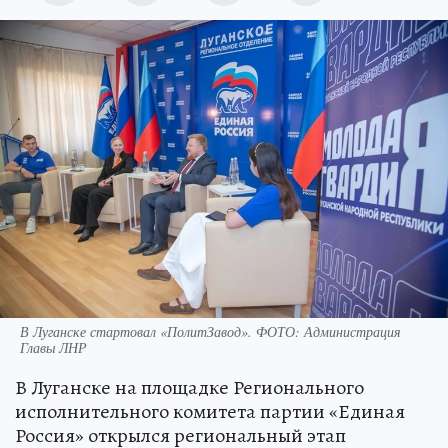
В Луганске стартовал «ПолитЗавод». ФОТО: Администрация
Главы ЛНР
В Луганске на площадке Регионального
исполнительного комитета партии «Единая
Россия» открылся региональный этап