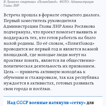
В Луганске стартовал «ПолитЗавод». ФОТО: Администрация
Главы ЛНР
Встреча прошла в формате открытого диалога.
Первый заместитель руководителя
Администрации Главы ЛНР Анна Рослякова
подчеркнула, что проект помогает выявить и
поддержать тех, кто готов работать на благо
малой родины. По её словам, «ПолитЗавод»
проводится не первый год и является важной
площадкой, где молодые люди могут на
практике понять, является ли общественно-
политическая деятельность их призванием.
Цель — привлечь активную молодёжь к
обучению и стажировкам, так как республика
нуждается в активистах, готовых развивать
свои города и посёлки.
Над СССР военные натянули «сетку»
для