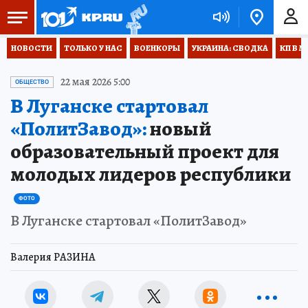
НОВОСТИ
ТОЛЬКО У НАС
ВОЕНКОРЫ
УКРАИНА: СВОДКА
КП В М
22 мая 2026 5:00
ОБЩЕСТВО
В Луганске стартовал
«ПолитЗавод»:
новый
образовательный проект для
молодых лидеров республики
ФОТО
В Луганске стартовал «ПолитЗавод»
Валерия РАЗИНА