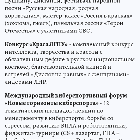
Пушкину, диктанты, фестиваль народной
песни «Русская народная, родная
хороводная», мастер-класс «Россия в красках»
(хохлома, гжель), панельная сессия «Герои
Отечества» с участниками СВО.
Конкурс «Краса ЛГПУ»
- комплексный конкурс
интеллекта, творчества и красоты с
обязательным дефиле в русском национальном
костюме, благотворительной акцией и
встречей «Диалог на равных» с женщинами-
лидерами ЛНР.
Международный киберспортивный форум
«Новые горизонты киберспорта»
- 12
тематических площадок: лекции по
менеджменту в киберспорте, борьбе со
стрессом, развитию БПЛА и робототехники;
фиджитал-турниры (CS + лазертаг, FIFA +