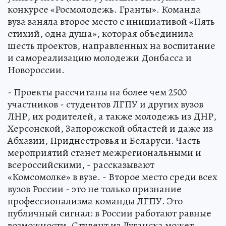
конкурсе «Росмолодежь. Гранты». Команда
вуза заняла второе место с инициативой «Пять
стихий, одна душа», которая объединила
шесть проектов, направленных на воспитание
и самореализацию молодежи Донбасса и
Новороссии.
- Проекты рассчитаны на более чем 2500
участников - студентов ЛГПУ и других вузов
ЛНР, их родителей, а также молодежь из ДНР,
Херсонской, Запорожской областей и даже из
Абхазии, Приднестровья и Беларуси. Часть
мероприятий станет межрегиональными и
всероссийскими, - рассказывают
«Комсомолке» в вузе. - Второе место среди всех
вузов России - это не только признание
профессионализма команды ЛГПУ. Это
публичный сигнал: в России работают равные
возможности. Студент из Луганска может