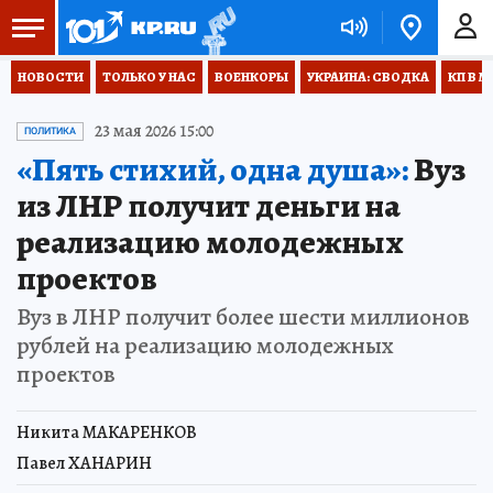
НОВОСТИ
ТОЛЬКО У НАС
ВОЕНКОРЫ
УКРАИНА: СВОДКА
КП В М
23 мая 2026 15:00
ПОЛИТИКА
«Пять стихий, одна душа»:
Вуз
из ЛНР получит деньги на
реализацию молодежных
проектов
Вуз в ЛНР получит более шести миллионов
рублей на реализацию молодежных
проектов
Никита МАКАРЕНКОВ
Павел ХАНАРИН