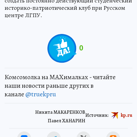
создать постоянно действующий студенческий
историко-патриотический клуб при Русском
центре ЛГПУ.
0
Комсомолка на MAXималках - читайте
наши новости раньше других в
канале
@truekpru
Никита МАКАРЕНКОВ
Источник:
kp.ru
Павел ХАНАРИН