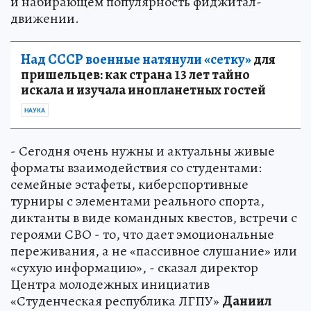
и набирающем популярность фиджитал-
движении.
Над СССР военные натянули «сетку»
для
пришельцев: как страна 13 лет тайно
искала и изучала инопланетных гостей
НАУКА
- Сегодня очень нужны и актуальны живые
форматы взаимодействия со студентами:
семейные эстафеты, киберспортивные
турниры с элементами реального спорта,
диктанты в виде командных квестов, встречи с
героями СВО - то, что дает эмоциональные
переживания, а не «пассивное слушание» или
«сухую информацию», - сказал директор
Центра молодежных инициатив
«Студенческая республика ЛГПУ»
Даниил