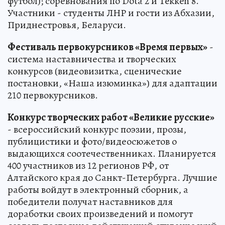
футбол); соревнования по Dota 2 и Tekken 8.
Участники - студенты ЛНР и гости из Абхазии,
Приднестровья, Беларуси.
Фестиваль первокурсников «Время первых»
-
система наставничества и творческих
конкурсов (видеовизитка, сценические
постановки, «Наша изюминка») для адаптации
210 первокурсников.
Конкурс творческих работ «Великие русские»
- всероссийский конкурс поэзии, прозы,
публицистики и фото/видеосюжетов о
выдающихся соотечественниках. Планируется
400 участников из 12 регионов РФ, от
Алтайского края до Санкт-Петербурга. Лучшие
работы войдут в электронный сборник, а
победители получат наставников для
доработки своих произведений и помогут