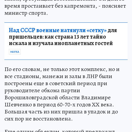
время простаивает без капремонта, - поясняет
министр спорта.
Над СССР военные натянули «сетку»
для
пришельцев: как страна 13 лет тайно
искала и изучала инопланетных гостей
НАУКА
По его словам, не только этот комплекс, но и
все стадионы, манежи и залы в ЛНР были
построены еще в советский период при
руководителе обкома партии
Ворошиловградской области Владимире
Шевченко в период 60-70-х годов ХХ века.
Большая часть из них пришла в упадок и до
сих пор не восстановлена.
Еще одним объектом, который предложил