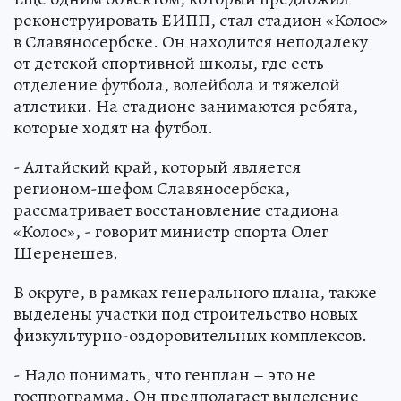
реконструировать ЕИПП, стал стадион «Колос»
в Славяносербске. Он находится неподалеку
от детской спортивной школы, где есть
отделение футбола, волейбола и тяжелой
атлетики. На стадионе занимаются ребята,
которые ходят на футбол.
- Алтайский край, который является
регионом-шефом Славяносербска,
рассматривает восстановление стадиона
«Колос», - говорит министр спорта Олег
Шеренешев.
В округе, в рамках генерального плана, также
выделены участки под строительство новых
физкультурно-оздоровительных комплексов.
- Надо понимать, что генплан – это не
госпрограмма. Он предполагает выделение