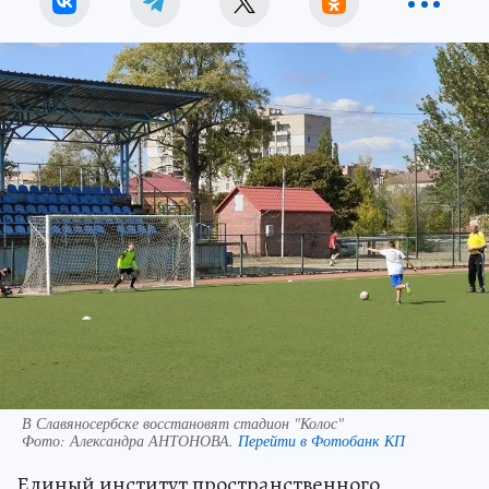
В Славяносербске восстановят стадион "Колос"
Фото:
Александра АНТОНОВА.
Перейти в Фотобанк КП
Единый институт пространственного