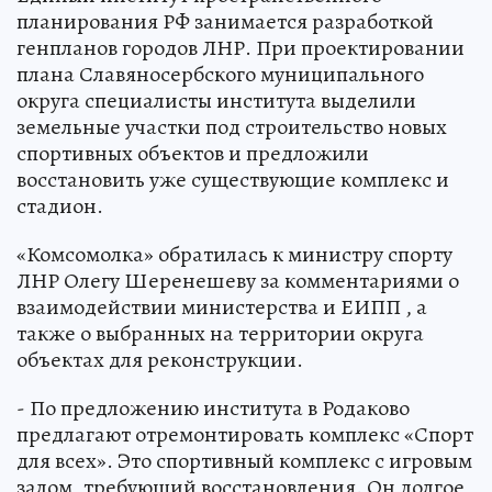
планирования РФ занимается разработкой
генпланов городов ЛНР. При проектировании
плана Славяносербского муниципального
округа специалисты института выделили
земельные участки под строительство новых
спортивных объектов и предложили
восстановить уже существующие комплекс и
стадион.
«Комсомолка» обратилась к министру спорту
ЛНР Олегу Шеренешеву за комментариями о
взаимодействии министерства и ЕИПП , а
также о выбранных на территории округа
объектах для реконструкции.
- По предложению института в Родаково
предлагают отремонтировать комплекс «Спорт
для всех». Это спортивный комплекс с игровым
залом, требующий восстановления. Он долгое