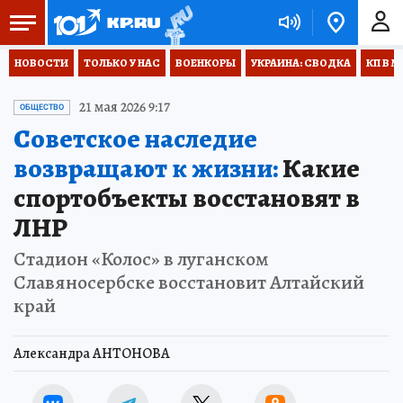
НОВОСТИ
ТОЛЬКО У НАС
ВОЕНКОРЫ
УКРАИНА: СВОДКА
КП В М
21 мая 2026 9:17
ОБЩЕСТВО
Советское наследие
возвращают к жизни:
Какие
спортобъекты восстановят в
ЛНР
Стадион «Колос» в луганском
Славяносербске восстановит Алтайский
край
Александра АНТОНОВА