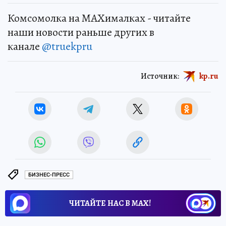
Комсомолка на MAXималках - читайте
наши новости раньше других в
канале
@truekpru
Источник:
kp.ru
БИЗНЕС-ПРЕСС
ЧИТАЙТЕ НАС В МАХ!