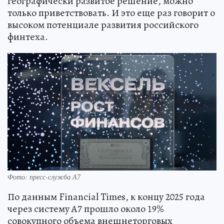
географически развитое решение, можно
только приветствовать. И это еще раз говорит о
высоком потенциале развития российского
финтеха.
Фото: пресс-служба А7
По данным Financial Times, к концу 2025 года
через систему А7 прошло около 19%
совокупного объема внешнеторговых