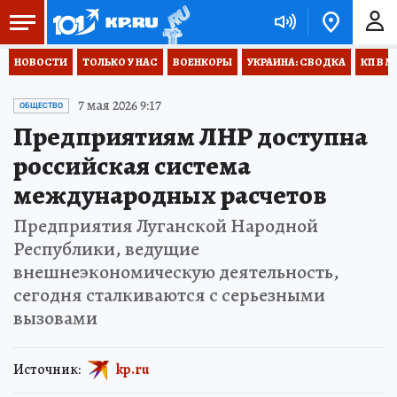
НОВОСТИ
ТОЛЬКО У НАС
ВОЕНКОРЫ
УКРАИНА: СВОДКА
КП В М
7 мая 2026 9:17
ОБЩЕСТВО
Предприятиям ЛНР доступна
российская система
международных расчетов
Предприятия Луганской Народной
Республики, ведущие
внешнеэкономическую деятельность,
сегодня сталкиваются с серьезными
вызовами
Источник:
kp.ru