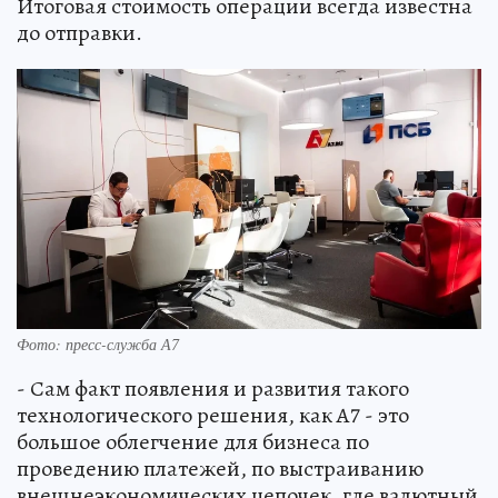
Итоговая стоимость операции всегда известна
до отправки.
Фото: пресс-служба А7
- Сам факт появления и развития такого
технологического решения, как А7 - это
большое облегчение для бизнеса по
проведению платежей, по выстраиванию
внешнеэкономических цепочек, где валютный