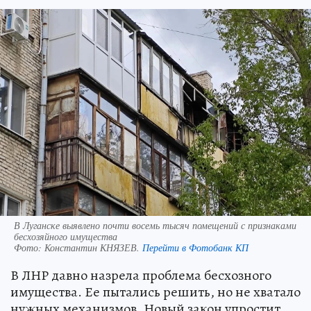
В Луганске выявлено почти восемь тысяч помещений с признаками
бесхозяйного имущества
Фото:
Константин КНЯЗЕВ.
Перейти в Фотобанк КП
В ЛНР давно назрела проблема бесхозного
имущества. Ее пытались решить, но не хватало
нужных механизмов. Новый закон упростит