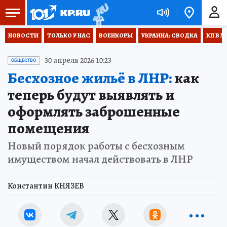
НОВОСТИ
ТОЛЬКО У НАС
ВОЕНКОРЫ
УКРАИНА: СВОДКА
КП В М
30 апреля 2026 10:23
ОБЩЕСТВО
Бесхозное жильё в ЛНР:
как
теперь будут выявлять и
оформлять заброшенные
помещения
Новый порядок работы с бесхозным
имуществом начал действовать в ЛНР
Константин КНЯЗЕВ