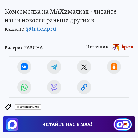
Комсомолка на MAXималках - читайте
наши новости раньше других в
канале
@truekpru
Источник:
kp.ru
Валерия РАЗИНА
ИНТЕРЕСНОЕ
ЧИТАЙТЕ НАС В МАХ!