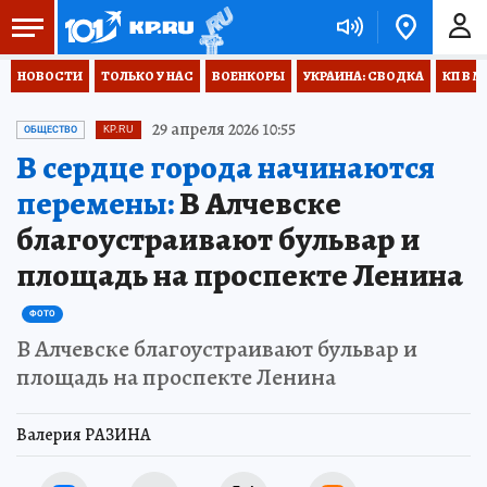
НОВОСТИ
ТОЛЬКО У НАС
ВОЕНКОРЫ
УКРАИНА: СВОДКА
КП В М
29 апреля 2026 10:55
ОБЩЕСТВО
KP.RU
В сердце города начинаются
перемены:
В Алчевске
благоустраивают бульвар и
площадь на проспекте Ленина
ФОТО
В Алчевске благоустраивают бульвар и
площадь на проспекте Ленина
Валерия РАЗИНА