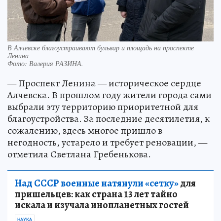
В Алчевске благоустраивают бульвар и площадь на проспекте
Ленина
Фото:
Валерия РАЗИНА.
— Проспект Ленина — историческое сердце
Алчевска. В прошлом году жители города сами
выбрали эту территорию приоритетной для
благоустройства. За последние десятилетия, к
сожалению, здесь многое пришло в
негодность, устарело и требует реновации, —
отметила Светлана Гребенькова.
Над СССР военные натянули «сетку»
для
пришельцев: как страна 13 лет тайно
искала и изучала инопланетных гостей
НАУКА