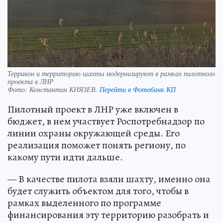
Террикон и территорию шахты модернизируют в рамках пилотного
проекта в ЛНР
Фото:
Константин КНЯЗЕВ.
Перейти в Фотобанк КП
Пилотный проект в ЛНР уже включен в
бюджет, в нем участвует Роспотребнадзор по
линии охраны окружающей среды. Его
реализация поможет понять региону, по
какому пути идти дальше.
— В качестве пилота взяли шахту, именно она
будет служить объектом для того, чтобы в
рамках выделенного по программе
финансирования эту территорию разобрать и