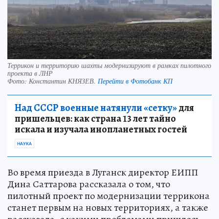
Террикон и территорию шахты модернизируют в рамках пилотного
проекта в ЛНР
Фото:
Константин КНЯЗЕВ.
Перейти в Фотобанк КП
Над СССР военные натянули «сетку»
для
пришельцев: как страна 13 лет тайно
искала и изучала инопланетных гостей
НАУКА
Во время приезда в Луганск директор ЕИПП
Дина Саттарова рассказала о том, что
пилотный проект по модернизации террикона
станет первым на новых территориях, а также