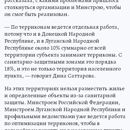
рассказала, с какими проблемами пришлось
столкнуться организации и Минстрою, чтобы
он смог быть реализован.
— По терриконам ведется отдельная работа,
потому что и в Донецкой Народной
Республике, и в Луганской Народной
Республике около 10% суммарно от всей
территории субъекта занимают терриконы. С
санитарно-защитными зонами это порядка
18%, и это не только территория населенного
пункта, — говорит Дина Саттарова.
На этих территориях нельзя разместить жилье
и определенные объекты из-за санитарной
защиты. Минстроем Российской Федерации,
Минстроем Луганской Народной Республики и
профильными ведомствами уже ведется работа
по оптимизации терриконов, чтобы в