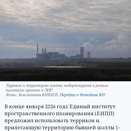
Террикон и территорию шахты модернизируют в рамках
пилотного проекта в ЛНР
Фото:
Константин КНЯЗЕВ.
Перейти в Фотобанк КП
В конце января 2026 года Единый институт
пространственного планирования (ЕИПП)
предложил использовать террикон и
прилегающую территорию бывшей шахты 1-