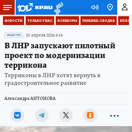
НОВОСТИ
ТОЛЬКО У НАС
ВОЕНКОРЫ
УКРАИНА: СВОДКА
КП В М
25 апреля 2026 6:16
ОБЩЕСТВО
В ЛНР запускают пилотный
проект по модернизации
террикона
Терриконы в ЛНР хотят вернуть в
градостроительное развитие
Александра АНТОНОВА