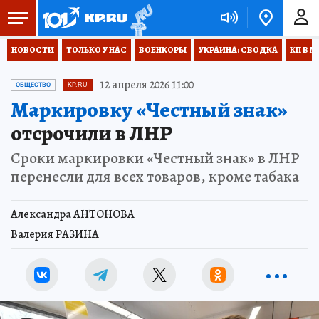
НОВОСТИ
ТОЛЬКО У НАС
ВОЕНКОРЫ
УКРАИНА: СВОДКА
КП В М
12 апреля 2026 11:00
ОБЩЕСТВО
KP.RU
Маркировку «Честный знак»
отсрочили в ЛНР
Сроки маркировки «Честный знак» в ЛНР
перенесли для всех товаров, кроме табака
Александра АНТОНОВА
Валерия РАЗИНА