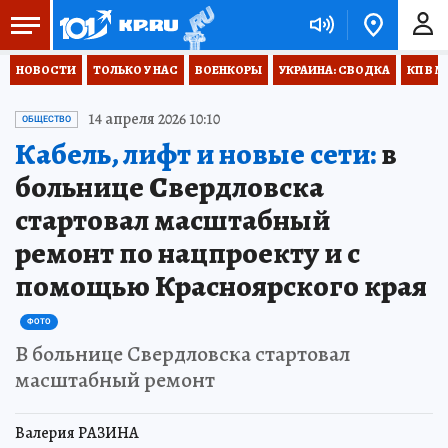
НОВОСТИ
ТОЛЬКО У НАС
ВОЕНКОРЫ
УКРАИНА: СВОДКА
КП В М
14 апреля 2026 10:10
ОБЩЕСТВО
Кабель, лифт и новые сети:
в
больнице Свердловска
стартовал масштабный
ремонт по нацпроекту и с
помощью Красноярского края
ФОТО
В больнице Свердловска стартовал
масштабный ремонт
Валерия РАЗИНА