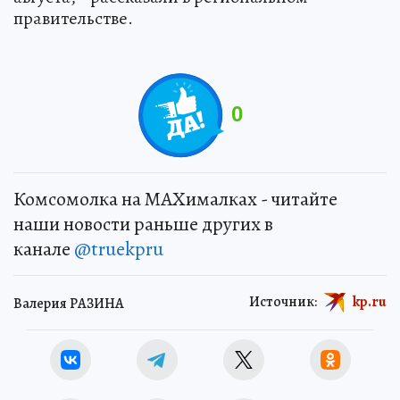
правительстве.
0
Комсомолка на MAXималках - читайте
наши новости раньше других в
канале
@truekpru
Источник:
kp.ru
Валерия РАЗИНА