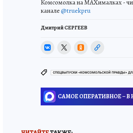
Комсомолка на MAXималках - чи
канале
@truekpru
Дмитрий СЕРГЕЕВ
СПЕЦВЫПУСКИ «КОМСОМОЛЬСКОЙ ПРАВДЫ» ДЛ
САМОЕ ОПЕРАТИВНОЕ – В
ЧИТАЙТЕ
ТАКЖЕ: