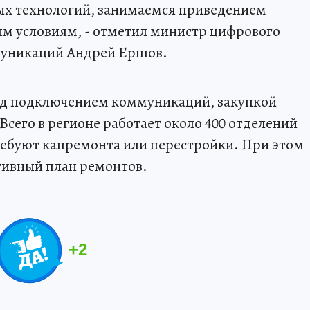
х технологий, занимаемся приведением
м условиям, - отметил министр цифрового
ммуникаций Андрей Ершов.
ад подключением коммуникаций, закупкой
сего в регионе работает около 400 отделений
требуют капремонта или перестройки. При этом
ктивный план ремонтов.
+
2