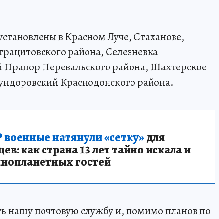
становлены в Красном Луче, Стаханове,
трацитовского района, Селезневка
й Прапор Перевальского района, Шахтерское
Гундоровский Краснодонского района.
 военные натянули «сетку»
для
в: как страна 13 лет тайно искала и
инопланетных гостей
ь нашу почтовую службу и, помимо планов по