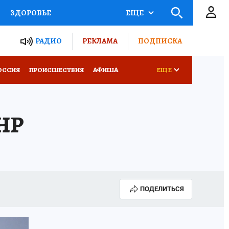
ЗДОРОВЬЕ
ЕЩЕ
ТЫ РОССИИ
РАДИО
РЕКЛАМА
ПОДПИСКА
КРЕТЫ
ПУТЕВОДИТЕЛЬ
ОССИЯ
ПРОИСШЕСТВИЯ
АФИША
ЕЩЕ
 ЖЕЛЕЗА
ТУРИЗМ
ЛНР
Д ПОТРЕБИТЕЛЯ
ВСЕ О КП
ПОДЕЛИТЬСЯ