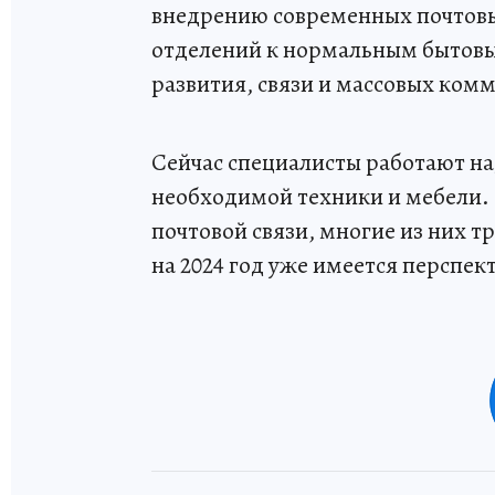
внедрению современных почтовы
отделений к нормальным бытовы
развития, связи и массовых ко
Сейчас специалисты работают н
необходимой техники и мебели. В
почтовой связи, многие из них 
на 2024 год уже имеется перспе