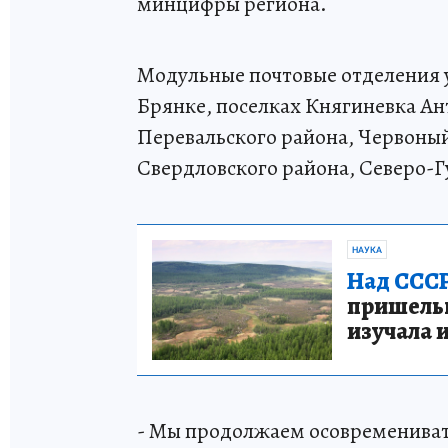
минцифры региона.
Модульные почтовые отделения у
Брянке, поселках Княгиневка Ан
Перевальского района, Червоны
Свердловского района, Северо-
НАУКА
Над СССР
пришельце
изучала 
- Мы продолжаем осовремениват