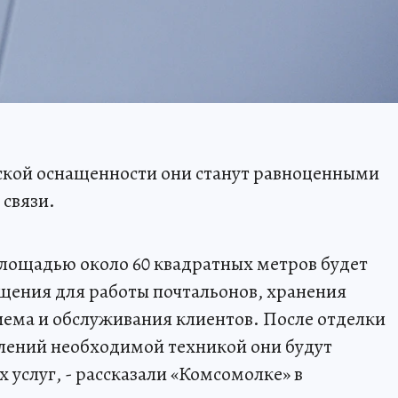
ской оснащенности они станут равноценными
связи.
лощадью около 60 квадратных метров будет
щения для работы почтальонов, хранения
ема и обслуживания клиентов. После отделки
лений необходимой техникой они будут
х услуг, - рассказали «Комсомолке» в